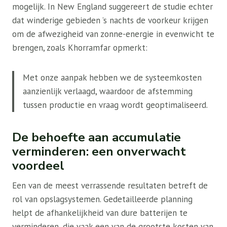
mogelijk. In New England suggereert de studie echter
dat winderige gebieden ’s nachts de voorkeur krijgen
om de afwezigheid van zonne-energie in evenwicht te
brengen, zoals Khorramfar opmerkt:
Met onze aanpak hebben we de systeemkosten
aanzienlijk verlaagd, waardoor de afstemming
tussen productie en vraag wordt geoptimaliseerd.
De behoefte aan accumulatie
verminderen: een onverwacht
voordeel
Een van de meest verrassende resultaten betreft de
rol van opslagsystemen. Gedetailleerde planning
helpt de afhankelijkheid van dure batterijen te
verminderen, die vaak een van de grootste kosten van