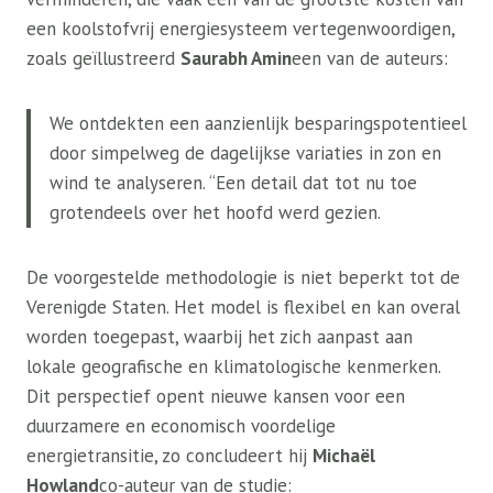
een koolstofvrij energiesysteem vertegenwoordigen,
zoals geïllustreerd
Saurabh Amin
een van de auteurs:
We ontdekten een aanzienlijk besparingspotentieel
door simpelweg de dagelijkse variaties in zon en
wind te analyseren. “Een detail dat tot nu toe
grotendeels over het hoofd werd gezien.
De voorgestelde methodologie is niet beperkt tot de
Verenigde Staten. Het model is flexibel en kan overal
worden toegepast, waarbij het zich aanpast aan
lokale geografische en klimatologische kenmerken.
Dit perspectief opent nieuwe kansen voor een
duurzamere en economisch voordelige
energietransitie, zo concludeert hij
Michaël
Howland
co-auteur van de studie: