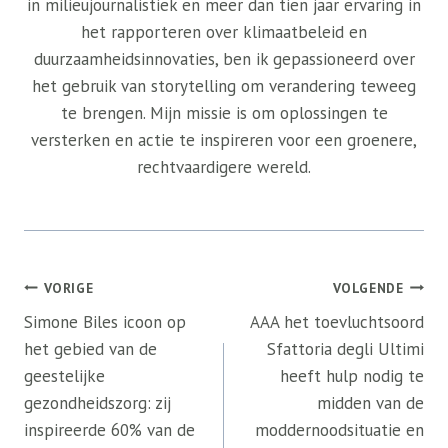
in milieujournalistiek en meer dan tien jaar ervaring in
het rapporteren over klimaatbeleid en
duurzaamheidsinnovaties, ben ik gepassioneerd over
het gebruik van storytelling om verandering teweeg
te brengen. Mijn missie is om oplossingen te
versterken en actie te inspireren voor een groenere,
rechtvaardigere wereld.
Bericht
VORIGE
VOLGENDE
navigatie
Simone Biles icoon op
AAA het toevluchtsoord
het gebied van de
Sfattoria degli Ultimi
geestelijke
heeft hulp nodig te
gezondheidszorg: zij
midden van de
inspireerde 60% van de
moddernoodsituatie en