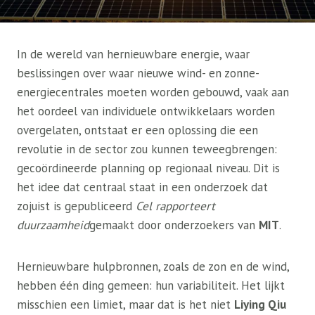
In de wereld van hernieuwbare energie, waar
beslissingen over waar nieuwe wind- en zonne-
energiecentrales moeten worden gebouwd, vaak aan
het oordeel van individuele ontwikkelaars worden
overgelaten, ontstaat er een oplossing die een
revolutie in de sector zou kunnen teweegbrengen:
gecoördineerde planning op regionaal niveau. Dit is
het idee dat centraal staat in een onderzoek dat
zojuist is gepubliceerd
Cel rapporteert
duurzaamheid
gemaakt door onderzoekers van
MIT
.
Hernieuwbare hulpbronnen, zoals de zon en de wind,
hebben één ding gemeen: hun variabiliteit. Het lijkt
misschien een limiet, maar dat is het niet
Liying Qiu