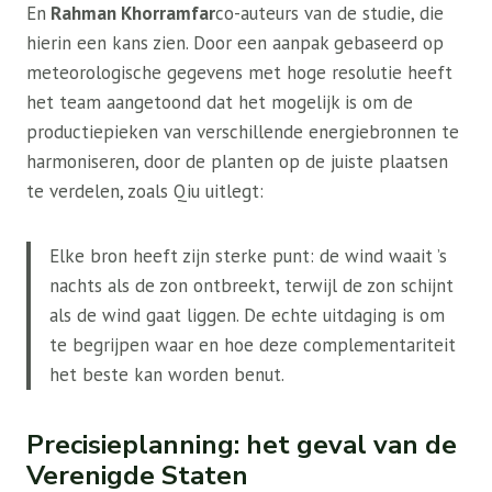
En
Rahman Khorramfar
co-auteurs van de studie, die
hierin een kans zien. Door een aanpak gebaseerd op
meteorologische gegevens met hoge resolutie heeft
het team aangetoond dat het mogelijk is om de
productiepieken van verschillende energiebronnen te
harmoniseren, door de planten op de juiste plaatsen
te verdelen, zoals Qiu uitlegt:
Elke bron heeft zijn sterke punt: de wind waait ’s
nachts als de zon ontbreekt, terwijl de zon schijnt
als de wind gaat liggen. De echte uitdaging is om
te begrijpen waar en hoe deze complementariteit
het beste kan worden benut.
Precisieplanning: het geval van de
Verenigde Staten