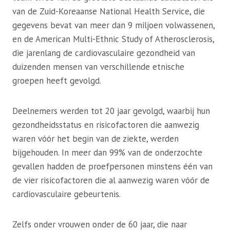
van de Zuid-Koreaanse National Health Service, die
gegevens bevat van meer dan 9 miljoen volwassenen,
en de American Multi-Ethnic Study of Atherosclerosis,
die jarenlang de cardiovasculaire gezondheid van
duizenden mensen van verschillende etnische
groepen heeft gevolgd.
Deelnemers werden tot 20 jaar gevolgd, waarbij hun
gezondheidsstatus en risicofactoren die aanwezig
waren vóór het begin van de ziekte, werden
bijgehouden. In meer dan 99% van de onderzochte
gevallen hadden de proefpersonen minstens één van
de vier risicofactoren die al aanwezig waren vóór de
cardiovasculaire gebeurtenis.
Zelfs onder vrouwen onder de 60 jaar, die naar