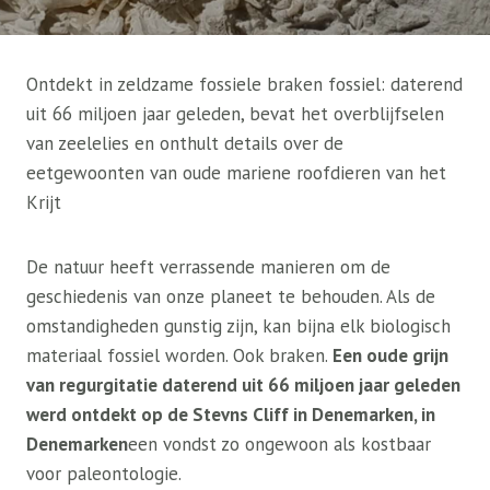
Ontdekt in zeldzame fossiele braken fossiel: daterend
uit 66 miljoen jaar geleden, bevat het overblijfselen
van zeelelies en onthult details over de
eetgewoonten van oude mariene roofdieren van het
Krijt
De natuur heeft verrassende manieren om de
geschiedenis van onze planeet te behouden. Als de
omstandigheden gunstig zijn, kan bijna elk biologisch
materiaal fossiel worden. Ook braken.
Een oude grijn
van regurgitatie daterend uit 66 miljoen jaar geleden
werd ontdekt op de Stevns Cliff in Denemarken, in
Denemarken
een vondst zo ongewoon als kostbaar
voor paleontologie.