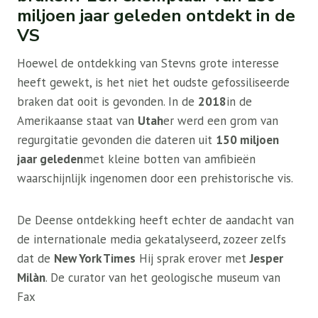
miljoen jaar geleden ontdekt in de
VS
Hoewel de ontdekking van Stevns grote interesse
heeft gewekt, is het niet het oudste gefossiliseerde
braken dat ooit is gevonden. In de
2018
in de
Amerikaanse staat van
Utah
er werd een grom van
regurgitatie gevonden die dateren uit
150 miljoen
jaar geleden
met kleine botten van amfibieën
waarschijnlijk ingenomen door een prehistorische vis.
De Deense ontdekking heeft echter de aandacht van
de internationale media gekatalyseerd, zozeer zelfs
dat de
New York Times
Hij sprak erover met
Jesper
Milàn
. De curator van het geologische museum van
Fax