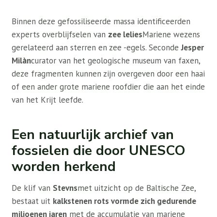
Binnen deze gefossiliseerde massa identificeerden
experts overblijfselen van
zee lelies
Mariene wezens
gerelateerd aan sterren en zee -egels. Seconde
Jesper
Milàn
curator van het geologische museum van faxen,
deze fragmenten kunnen zijn overgeven door een haai
of een ander grote mariene roofdier die aan het einde
van het Krijt leefde.
Een natuurlijk archief van
fossielen die door UNESCO
worden herkend
De klif van
Stevns
met uitzicht op de Baltische Zee,
bestaat uit
kalkstenen rots vormde zich gedurende
miljoenen jaren
met de accumulatie van mariene