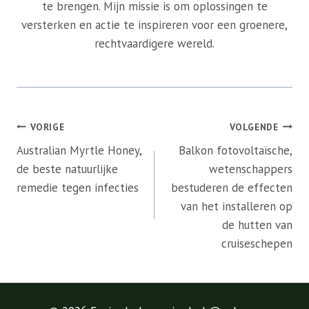
te brengen. Mijn missie is om oplossingen te
versterken en actie te inspireren voor een groenere,
rechtvaardigere wereld.
Bericht
VORIGE
VOLGENDE
navigatie
Australian Myrtle Honey,
Balkon fotovoltaïsche,
de beste natuurlijke
wetenschappers
remedie tegen infecties
bestuderen de effecten
van het installeren op
de hutten van
cruiseschepen