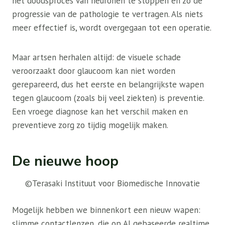
het doodsproces van neuronen te stoppen en zo de
progressie van de pathologie te vertragen. Als niets
meer effectief is, wordt overgegaan tot een operatie.
Maar artsen herhalen altijd: de visuele schade
veroorzaakt door glaucoom kan niet worden
gerepareerd, dus het eerste en belangrijkste wapen
tegen glaucoom (zoals bij veel ziekten) is preventie.
Een vroege diagnose kan het verschil maken en
preventieve zorg zo tijdig mogelijk maken.
De nieuwe hoop
©Terasaki Instituut voor Biomedische Innovatie
Mogelijk hebben we binnenkort een nieuw wapen:
slimme contactlenzen, die op AI gebaseerde realtime