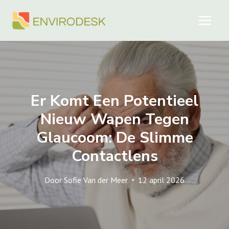
Doorgaan
naar
inhoud
Er Komt Een Potentieel
Nieuw Wapen Tegen
Glaucoom: De Slimme
Contactlens
Door
Sofie Van der Meer
12 april 2026