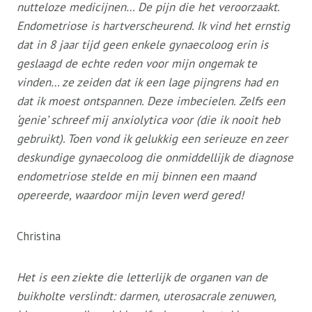
nutteloze medicijnen… De pijn die het veroorzaakt.
Endometriose is hartverscheurend. Ik vind het ernstig
dat in 8 jaar tijd geen enkele gynaecoloog erin is
geslaagd de echte reden voor mijn ongemak te
vinden… ze zeiden dat ik een lage pijngrens had en
dat ik moest ontspannen. Deze imbecielen. Zelfs een
‘genie’ schreef mij anxiolytica voor (die ik nooit heb
gebruikt). Toen vond ik gelukkig een serieuze en zeer
deskundige gynaecoloog die onmiddellijk de diagnose
endometriose stelde en mij binnen een maand
opereerde, waardoor mijn leven werd gered!
Christina
Het is een ziekte die letterlijk de organen van de
buikholte verslindt: darmen, uterosacrale zenuwen,