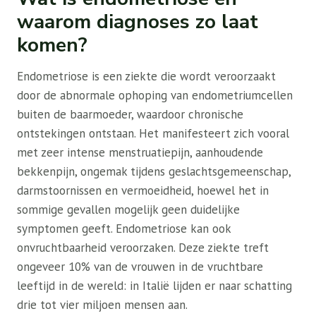
waarom diagnoses zo laat
komen?
Endometriose is een ziekte die wordt veroorzaakt
door de abnormale ophoping van endometriumcellen
buiten de baarmoeder, waardoor chronische
ontstekingen ontstaan. Het manifesteert zich vooral
met zeer intense menstruatiepijn, aanhoudende
bekkenpijn, ongemak tijdens geslachtsgemeenschap,
darmstoornissen en vermoeidheid, hoewel het in
sommige gevallen mogelijk geen duidelijke
symptomen geeft. Endometriose kan ook
onvruchtbaarheid veroorzaken. Deze ziekte treft
ongeveer 10% van de vrouwen in de vruchtbare
leeftijd in de wereld: in Italië lijden er naar schatting
drie tot vier miljoen mensen aan.