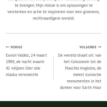
te brengen. Mijn missie is om oplossingen te
versterken en actie te inspireren voor een groenere,
rechtvaardigere wereld.
Bericht
VORIGE
VOLGENDE
navigatie
Exxon Valdez, 24 maart
De wereld draait uit: van
1989, de nacht waarin
het Colosseum tot de
42 miljoen liter olie
Maschio Angioino, de
Alaska verwoestte
meest iconische
monumenten in het
donker voor Earth Hour