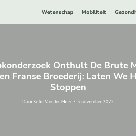
Wetenschap
Mobiliteit
Gezondh
okonderzoek Onthult De Brute 
Een Franse Broederij: Laten We 
Stoppen
Door
Sofie Van der Meer
5 november 2025