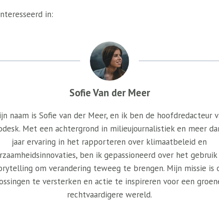
nteresseerd in:
Sofie Van der Meer
jn naam is Sofie van der Meer, en ik ben de hoofdredacteur 
odesk. Met een achtergrond in milieujournalistiek en meer da
jaar ervaring in het rapporteren over klimaatbeleid en
rzaamheidsinnovaties, ben ik gepassioneerd over het gebruik
orytelling om verandering teweeg te brengen. Mijn missie is
ossingen te versterken en actie te inspireren voor een groen
rechtvaardigere wereld.