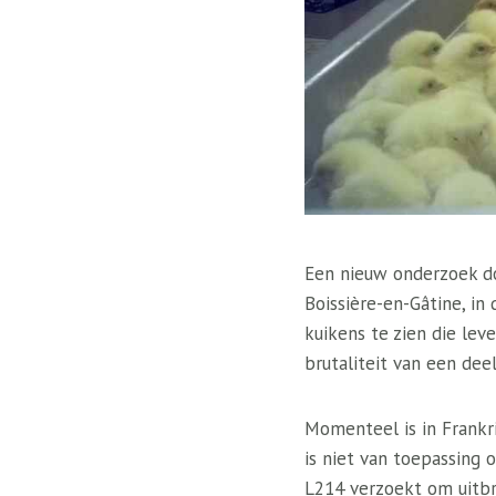
Een nieuw onderzoek do
Boissière-en-Gâtine, in
kuikens te zien die le
brutaliteit van een dee
Momenteel is in Frankr
is niet van toepassing
L214 verzoekt om uitbr