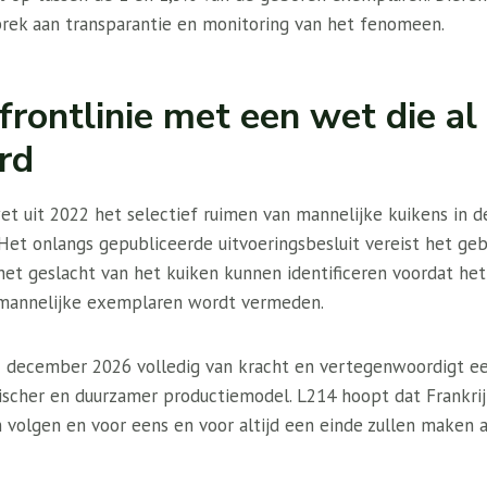
rek aan transparantie en monitoring van het fenomeen.
 frontlinie met een wet die al 
rd
wet uit 2022 het selectief ruimen van mannelijke kuikens in d
Het onlangs gepubliceerde uitvoeringsbesluit vereist het geb
het geslacht van het kuiken kunnen identificeren voordat he
mannelijke exemplaren wordt vermeden.
 december 2026 volledig van kracht en vertegenwoordigt ee
hischer en duurzamer productiemodel. L214 hoopt dat Frankri
n volgen en voor eens en voor altijd een einde zullen maken