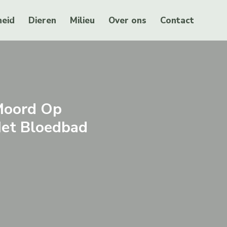
eid
Dieren
Milieu
Over ons
Contact
Moord Op
Het Bloedbad