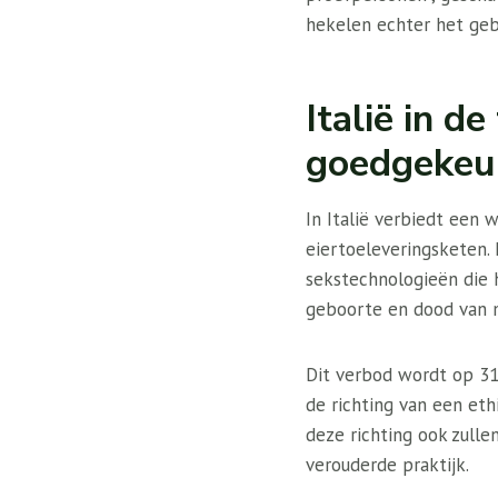
hekelen echter het geb
Italië in de
goedgekeu
In Italië verbiedt een 
eiertoeleveringsketen. 
sekstechnologieën die 
geboorte en dood van 
Dit verbod wordt op 31
de richting van een et
deze richting ook zulle
verouderde praktijk.