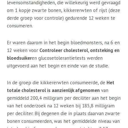
levensomstandigheden, die willekeurig werd gevraagd
om 1 kopje zwarte bonen, kikkererwten of rijst (deze
derde groep voor controle) gedurende 12 weken te
consumeren.
Er waren daarom in het begin bloedmonsters, na 6 en
12 weken voor
Controleer cholesterol, ontsteking en
bloedsuiker
en glucosetolerantietests werden
uitgevoerd aan het begin en einde van de studie.
In de groep die kikkererwten consumeerde, de
Het
totale cholesterol is aanzienlijk afgenomen
van
gemiddeld 200,4 milligram per deciliter aan het begin
van het onderzoek na 12 weken bij 185,8 milligram
per deciliter. Bij degenen die in plaats daarvan zwarte
bonen consumeerden, was het gemiddelde niveau van