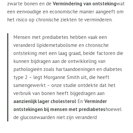
zwarte bonen en de
Vermindering van ontsteking
wat
een eenvoudige en economische manier aangeeft om
het risico op chronische ziekten te verminderen.
Mensen met prediabetes hebben vaak een
veranderd lipidemetabolisme en chronische
ontsteking met een laag graad, beide factoren die
kunnen bijdragen aan de ontwikkeling van
pathologieën zoals hartaandoeningen en diabetes
type 2 – legt Morganne Smith uit, die heeft
samengewerkt – onze studie ontdekte dat het
verbruik van bonen heeft bijgedragen aan
aanzienlijk lager cholesterol
En
Verminder
ontstekingen bij mensen met prediabetes
hoewel
de glucosewaarden niet zijn veranderd