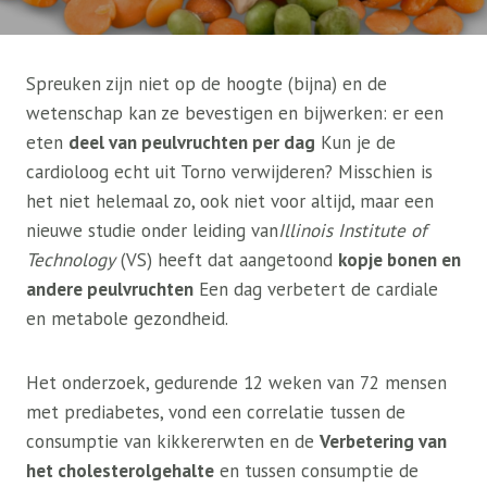
Spreuken zijn niet op de hoogte (bijna) en de
wetenschap kan ze bevestigen en bijwerken: er een
eten
deel van peulvruchten per dag
Kun je de
cardioloog echt uit Torno verwijderen? Misschien is
het niet helemaal zo, ook niet voor altijd, maar een
nieuwe studie onder leiding van
Illinois Institute of
Technology
(VS) heeft dat aangetoond
kopje bonen en
andere peulvruchten
Een dag verbetert de cardiale
en metabole gezondheid.
Het onderzoek, gedurende 12 weken van 72 mensen
met prediabetes, vond een correlatie tussen de
consumptie van kikkererwten en de
Verbetering van
het cholesterolgehalte
en tussen consumptie de