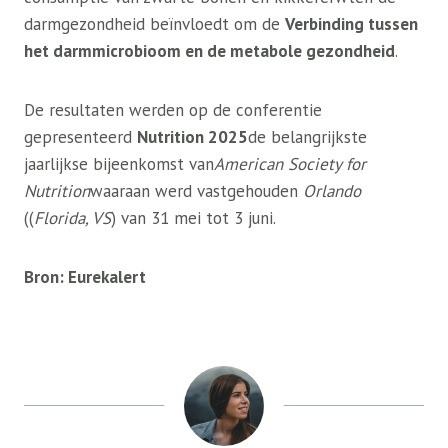
darmgezondheid beïnvloedt om de
Verbinding tussen
het darmmicrobioom en de metabole gezondheid
.
De resultaten werden op de conferentie
gepresenteerd
Nutrition 2025
de belangrijkste
jaarlijkse bijeenkomst van
American Society for
Nutrition
waaraan werd vastgehouden
Orlando
((
Florida, VS
) van 31 mei tot 3 juni.
Bron: Eurekalert