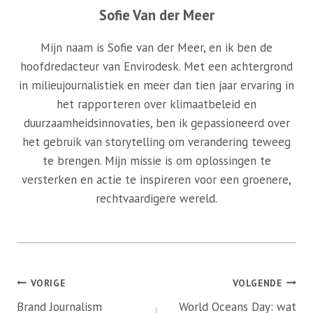
Sofie Van der Meer
Mijn naam is Sofie van der Meer, en ik ben de
hoofdredacteur van Envirodesk. Met een achtergrond
in milieujournalistiek en meer dan tien jaar ervaring in
het rapporteren over klimaatbeleid en
duurzaamheidsinnovaties, ben ik gepassioneerd over
het gebruik van storytelling om verandering teweeg
te brengen. Mijn missie is om oplossingen te
versterken en actie te inspireren voor een groenere,
rechtvaardigere wereld.
Bericht
VORIGE
VOLGENDE
navigatie
Brand Journalism
World Oceans Day: wat