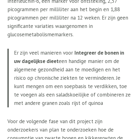
interleuchin-6, een marker voor ontsteking, 2,57
picogrammen per milliliter aan het begin en 1,88
picogrammen per milliliter na 12 weken. Er zijn geen
significante variaties waargenomen in
glucosemetabolismemarkers.
Er zijn veel manieren voor
Integreer de bonen in
uw dagelijkse dieet
een handige manier om de
algemene gezondheid aan te moedigen en het
risico op chronische ziekten te verminderen. Je
kunt mengen om een ​​soepbasis te verdikken, toe
te voegen als een saladskoeilijke of combineren ze
met andere granen zoals rijst of quinoa
Voor de volgende fase van dit project zijn
onderzoekers van plan te onderzoeken hoe de
consumptie van zwarte bonen en kikkererwten de