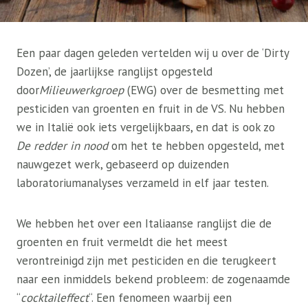
Een paar dagen geleden vertelden wij u over de ‘Dirty
Dozen’, de jaarlijkse ranglijst opgesteld
door
Milieuwerkgroep
(EWG) over de besmetting met
pesticiden van groenten en fruit in de VS. Nu hebben
we in Italië ook iets vergelijkbaars, en dat is ook zo
De redder in nood
om het te hebben opgesteld, met
nauwgezet werk, gebaseerd op duizenden
laboratoriumanalyses verzameld in elf jaar testen.
We hebben het over een Italiaanse ranglijst die de
groenten en fruit vermeldt die het meest
verontreinigd zijn met pesticiden en die terugkeert
naar een inmiddels bekend probleem: de zogenaamde
“
cocktaileffect
“. Een fenomeen waarbij een