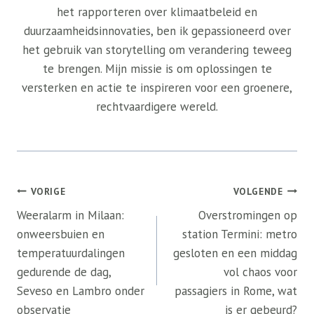
het rapporteren over klimaatbeleid en
duurzaamheidsinnovaties, ben ik gepassioneerd over
het gebruik van storytelling om verandering teweeg
te brengen. Mijn missie is om oplossingen te
versterken en actie te inspireren voor een groenere,
rechtvaardigere wereld.
Bericht
VORIGE
VOLGENDE
navigatie
Weeralarm in Milaan:
Overstromingen op
onweersbuien en
station Termini: metro
temperatuurdalingen
gesloten en een middag
gedurende de dag,
vol chaos voor
Seveso en Lambro onder
passagiers in Rome, wat
observatie
is er gebeurd?