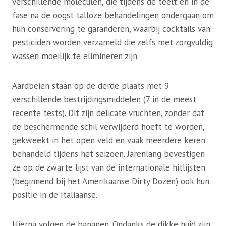
verschillende moleculen, die tijdens de teelt en in de
fase na de oogst talloze behandelingen ondergaan om
hun conservering te garanderen, waarbij cocktails van
pesticiden worden verzameld die zelfs met zorgvuldig
wassen moeilijk te elimineren zijn.
Aardbeien staan ​​op de derde plaats met 9
verschillende bestrijdingsmiddelen (7 in de meest
recente tests). Dit zijn delicate vruchten, zonder dat
de beschermende schil verwijderd hoeft te worden,
gekweekt in het open veld en vaak meerdere keren
behandeld tijdens het seizoen. Jarenlang bevestigen
ze op de zwarte lijst van de internationale hitlijsten
(beginnend bij het Amerikaanse Dirty Dozen) ook hun
positie in de Italiaanse.
Hierna volgen de bananen. Ondanks de dikke huid zijn