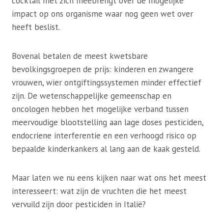
cocktail met zich meebrengt over de mogelijke
impact op ons organisme waar nog geen wet over
heeft beslist.
Bovenal betalen de meest kwetsbare
bevolkingsgroepen de prijs: kinderen en zwangere
vrouwen, wier ontgiftingssystemen minder effectief
zijn. De wetenschappelijke gemeenschap en
oncologen hebben het mogelijke verband tussen
meervoudige blootstelling aan lage doses pesticiden,
endocriene interferentie en een verhoogd risico op
bepaalde kinderkankers al lang aan de kaak gesteld.
Maar laten we nu eens kijken naar wat ons het meest
interesseert: wat zijn de vruchten die het meest
vervuild zijn door pesticiden in Italië?