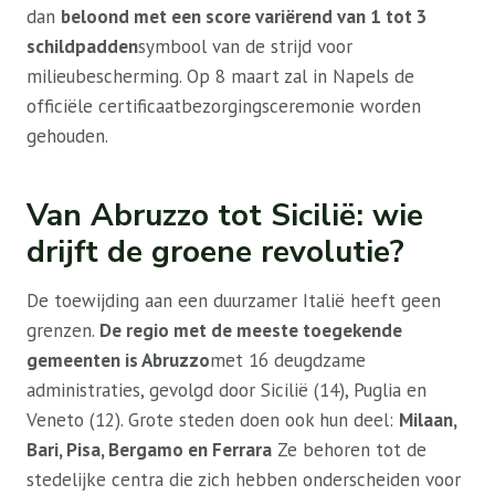
dan
beloond met een score variërend van 1 tot 3
schildpadden
symbool van de strijd voor
milieubescherming. Op 8 maart zal in Napels de
officiële certificaatbezorgingsceremonie worden
gehouden.
Van Abruzzo tot Sicilië: wie
drijft de groene revolutie?
De toewijding aan een duurzamer Italië heeft geen
grenzen.
De regio met de meeste toegekende
gemeenten is Abruzzo
met 16 deugdzame
administraties, gevolgd door Sicilië (14), Puglia en
Veneto (12). Grote steden doen ook hun deel:
Milaan,
Bari, Pisa, Bergamo en Ferrara
Ze behoren tot de
stedelijke centra die zich hebben onderscheiden voor