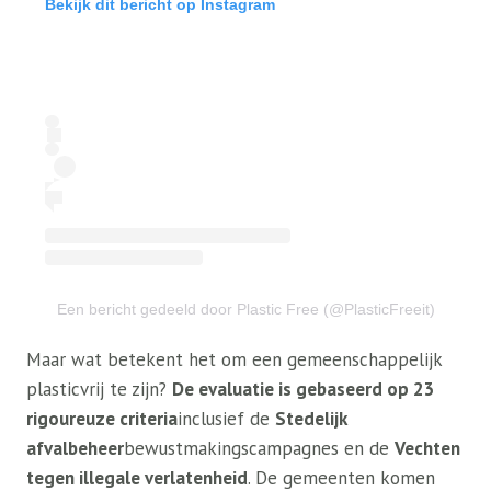
Bekijk dit bericht op Instagram
Een bericht gedeeld door Plastic Free (@PlasticFreeit)
Maar wat betekent het om een ​​gemeenschappelijk
plasticvrij te zijn?
De evaluatie is gebaseerd op 23
rigoureuze criteria
inclusief de
Stedelijk
afvalbeheer
bewustmakingscampagnes en de
Vechten
tegen illegale verlatenheid
. De gemeenten komen