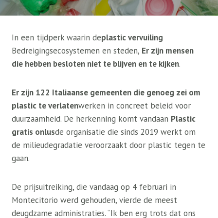
In een tijdperk waarin de
plastic vervuiling
Bedreigingsecosystemen en steden,
Er zijn mensen
die hebben besloten niet te blijven en te kijken
.
Er zijn 122 Italiaanse gemeenten die genoeg zei om
plastic te verlaten
werken in concreet beleid voor
duurzaamheid. De herkenning komt vandaan
Plastic
gratis onlus
de organisatie die sinds 2019 werkt om
de milieudegradatie veroorzaakt door plastic tegen te
gaan.
De prijsuitreiking, die vandaag op 4 februari in
Montecitorio werd gehouden, vierde de meest
deugdzame administraties. “Ik ben erg trots dat ons