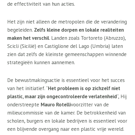
de effectiviteit van hun acties.
Het zijn niet alleen de metropolen die de verandering
begeleiden.
Zelfs kleine dorpen en lokale realiteiten
maken het verschil
. Landen zoals Tortoreto (Abruzzo),
Scicli (Sicilië) en Castiglione del Lago (Umbria) laten
zien dat zelfs de kleinste gemeenschappen winnende
strategieën kunnen aannemen.
De bewustmakingsactie is essentieel voor het succes
van het initiatief. “
Het probleem is op zichzelf niet
plastic, maar zijn ongecontroleerde verlatenheid
“, Hij
onderstreepte
Mauro Rotelli
voorzitter van de
milieucommissie van de kamer. De betrokkenheid van
scholen, burgers en lokale bedrijven is essentieel voor
een blijvende overgang naar een plastic vrije wereld.