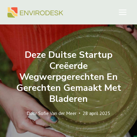
Doorgaan
naar
inhoud
Deze Duitse Startup
Creëerde
Wegwerpgerechten En
Gerechten Gemaakt Met
Bladeren
Door
Sofie Van der Meer
28 april 2025