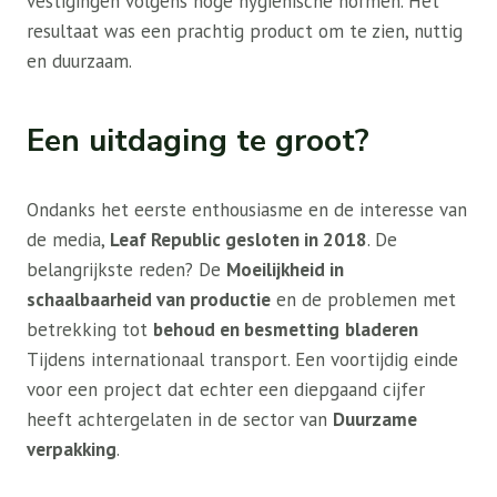
vestigingen volgens hoge hygiënische normen. Het
resultaat was een prachtig product om te zien, nuttig
en duurzaam.
Een uitdaging te groot?
Ondanks het eerste enthousiasme en de interesse van
de media,
Leaf Republic gesloten in 2018
. De
belangrijkste reden? De
Moeilijkheid in
schaalbaarheid van productie
en de problemen met
betrekking tot
behoud en besmetting
bladeren
Tijdens internationaal transport. Een voortijdig einde
voor een project dat echter een diepgaand cijfer
heeft achtergelaten in de sector van
Duurzame
verpakking
.