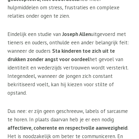
hulpmiddelen om stress, frustraties en complexe
relaties onder ogen te zien.
Eindelijk een studie van
Joseph Allen
uitgevoerd met
tieners en ouders, onthulde een ander belangrijk feit:
wanneer de ouders
Sta kinderen toe zich uit te
drukken zonder angst voor oordeel
het gevoel van
identiteit en wederzijds vertrouwen wordt versterkt.
Integendeel, wanneer de jongen zich constant
bekritiseerd voelt, kan hij kiezen voor stilte of
opstand.
Dus nee: er zijn geen geschreeuw, labels of sarcasme
te horen. In plaats daarvan heb je er een nodig
affectieve, coherente en respectvolle aanwezigheid
.
Het is noodzakelijk om beter te communiceren. En