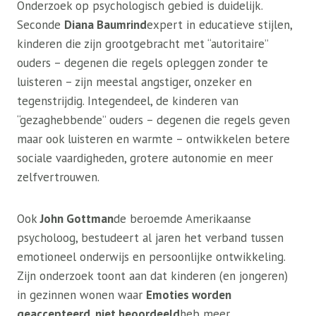
Onderzoek op psychologisch gebied is duidelijk.
Seconde
Diana Baumrind
expert in educatieve stijlen,
kinderen die zijn grootgebracht met “autoritaire”
ouders – degenen die regels opleggen zonder te
luisteren – zijn meestal angstiger, onzeker en
tegenstrijdig. Integendeel, de kinderen van
“gezaghebbende” ouders – degenen die regels geven
maar ook luisteren en warmte – ontwikkelen betere
sociale vaardigheden, grotere autonomie en meer
zelfvertrouwen.
Ook
John Gottman
de beroemde Amerikaanse
psycholoog, bestudeert al jaren het verband tussen
emotioneel onderwijs en persoonlijke ontwikkeling.
Zijn onderzoek toont aan dat kinderen (en jongeren)
in gezinnen wonen waar
Emoties worden
geaccepteerd, niet beoordeeld
heb meer