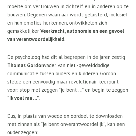
moeite om vertrouwen in zichzelf en in anderen op te
bouwen. Degenen waarnaar wordt geluisterd, inclusief
en hun emoties herkennen, ontwikkelen zich
gemakkelijker
Veerkracht, autonomie en een gevoel
van verantwoordelijkheid
.
De psycholoog had dit al begrepen in de jaren zestig
Thomas Gordon
vader van niet -gewelddadige
communicatie tussen ouders en kinderen. Gordon
stelde een eenvoudig maar revolutionair keerpunt
voor: stop met zeggen “je bent …” en begin te zeggen
“Ik voel me …”
.
Dus, in plaats van woede en oordeel te downloaden
met zinnen als “je bent onverantwoordelijk”, kan een
ouder zeggen: