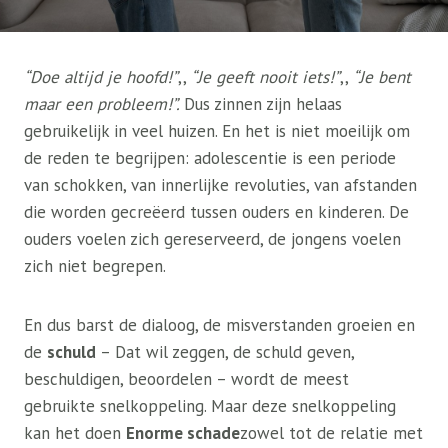
“Doe altijd je hoofd!”
,,
“Je geeft nooit iets!”
,,
“Je bent
maar een probleem!”.
Dus zinnen zijn helaas
gebruikelijk in veel huizen. En het is niet moeilijk om
de reden te begrijpen: adolescentie is een periode
van schokken, van innerlijke revoluties, van afstanden
die worden gecreëerd tussen ouders en kinderen. De
ouders voelen zich gereserveerd, de jongens voelen
zich niet begrepen.
En dus barst de dialoog, de misverstanden groeien en
de
schuld
– Dat wil zeggen, de schuld geven,
beschuldigen, beoordelen – wordt de meest
gebruikte snelkoppeling. Maar deze snelkoppeling
kan het doen
Enorme schade
zowel tot de relatie met