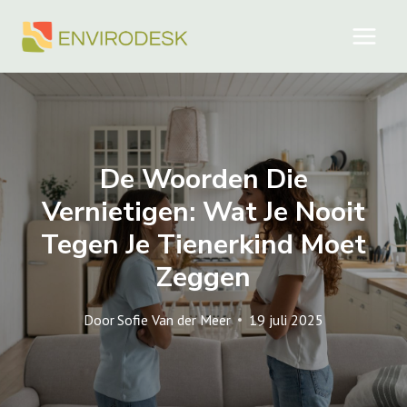
Doorgaan
naar
inhoud
De Woorden Die
Vernietigen: Wat Je Nooit
Tegen Je Tienerkind Moet
Zeggen
Door
Sofie Van der Meer
19 juli 2025