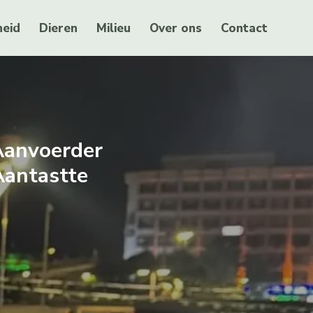
eid
Dieren
Milieu
Over ons
Contact
Aanvoerder
Aantastte