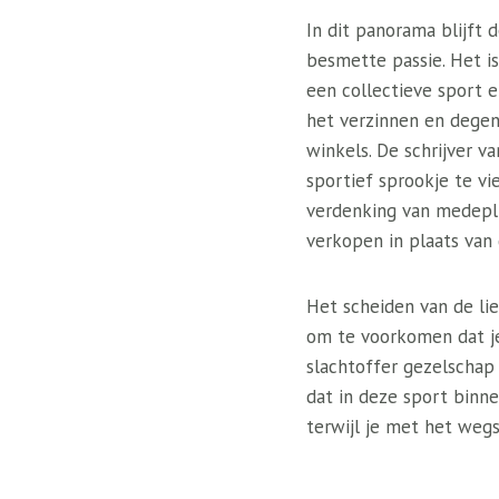
In dit panorama blijft
besmette passie. Het is
een collectieve sport 
het verzinnen en degenen
winkels. De schrijver v
sportief sprookje te v
verdenking van medepli
verkopen in plaats va
​Het scheiden van de li
om te voorkomen dat je
slachtoffer gezelschap
dat in deze sport binn
terwijl je met het weg