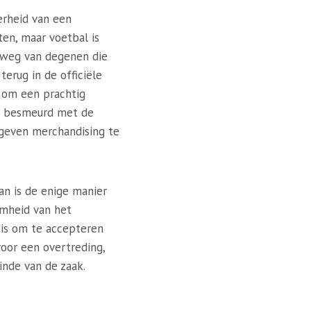
erheid van een
ten, maar voetbal is
n weg van degenen die
terug in de officiële
 om een ​​prachtig
ar besmeurd met de
 geven merchandising te
van is de enige manier
amheid van het
 is om te accepteren
oor een overtreding,
inde van de zaak.