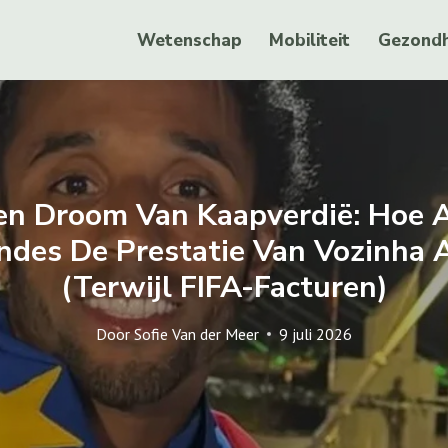
Wetenschap
Mobiliteit
Gezondh
en Droom Van Kaapverdië: Hoe 
des De Prestatie Van Vozinha 
(terwijl FIFA-Facturen)
Door
Sofie Van der Meer
9 juli 2026