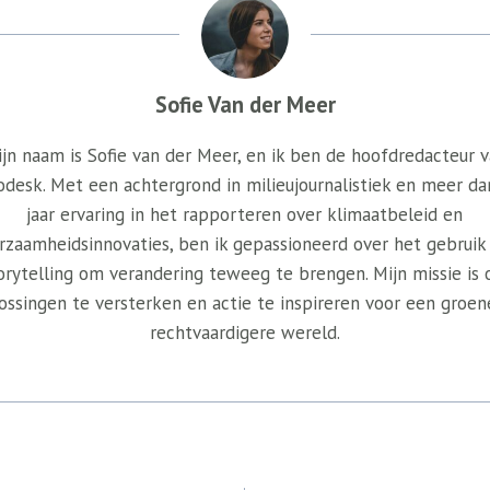
Sofie Van der Meer
jn naam is Sofie van der Meer, en ik ben de hoofdredacteur 
odesk. Met een achtergrond in milieujournalistiek en meer da
jaar ervaring in het rapporteren over klimaatbeleid en
rzaamheidsinnovaties, ben ik gepassioneerd over het gebruik
orytelling om verandering teweeg te brengen. Mijn missie is
ossingen te versterken en actie te inspireren voor een groen
rechtvaardigere wereld.