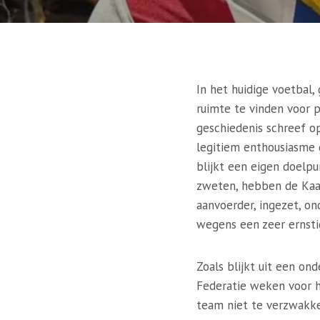
In het huidige voetbal,
ruimte te vinden voor 
geschiedenis schreef o
legitiem enthousiasme 
blijkt een eigen doelpun
zweten, hebben de Kaap
aanvoerder, ingezet, o
wegens een zeer ernstig
Zoals blijkt uit een on
Federatie weken voor h
team niet te verzwakke