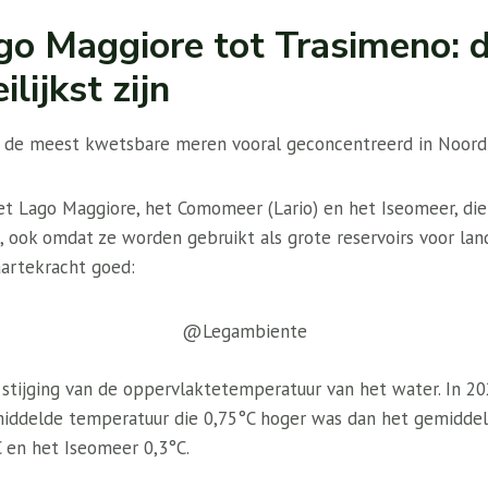
go Maggiore tot Trasimeno: 
lijkst zijn
jn de meest kwetsbare meren vooral geconcentreerd in Noord-
het Lago Maggiore, het Comomeer (Lario) en het Iseomeer, die
 ook omdat ze worden gebruikt als grote reservoirs voor lan
aartekracht goed:
@Legambiente
stijging van de oppervlaktetemperatuur van het water. In 20
iddelde temperatuur die 0,75°C hoger was dan het gemiddel
C en het Iseomeer 0,3°C.