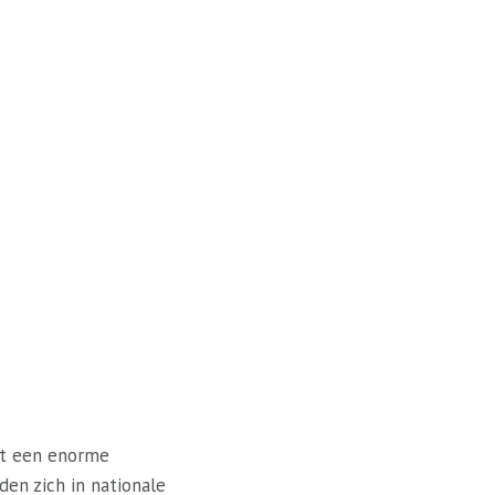
met een enorme
en zich in nationale