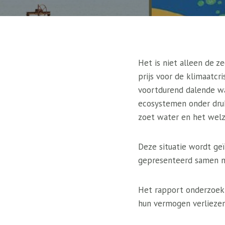
Het is niet alleen de z
prijs voor de klimaatcr
voortdurend dalende wa
ecosystemen onder druk
zoet water en het wel
Deze situatie wordt ge
gepresenteerd samen m
Het rapport onderzoekt
hun vermogen verliezen