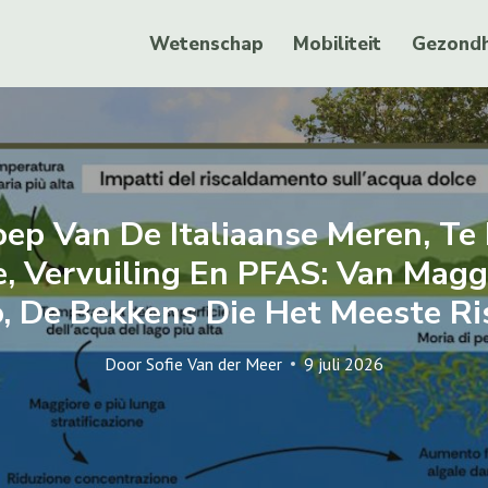
Wetenschap
Mobiliteit
Gezondh
oep Van De Italiaanse Meren, T
, Vervuiling En PFAS: Van Magg
, De Bekkens Die Het Meeste Ri
Door
Sofie Van der Meer
9 juli 2026