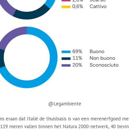
@Legambiente
ons eraan dat Italië de thuisbasis is van een merenerfgoed 
: 119 meren vallen binnen het Natura 2000-netwerk, 40 bevind