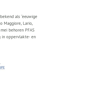
 bekend als “eeuwige
o Maggiore, Lario,
en mei behoren PFAS
 in oppervlakte- en