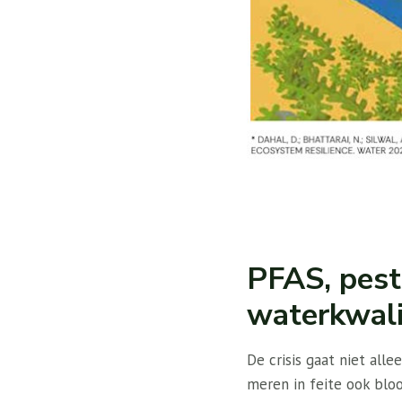
PFAS, pesti
waterkwalit
De crisis gaat niet all
meren in feite ook bloo