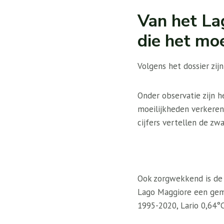
Van het La
die het moei
Volgens het dossier zi
Onder observatie zijn 
moeilijkheden verkeren,
cijfers vertellen de zw
Ook zorgwekkend is de 
Lago Maggiore een gem
1995-2020, Lario 0,64°