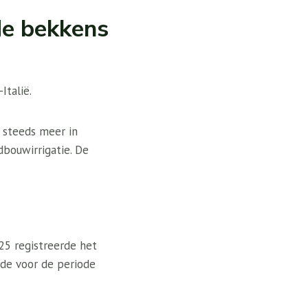
de bekkens
Italië.
 steeds meer in
dbouwirrigatie. De
25 registreerde het
de voor de periode