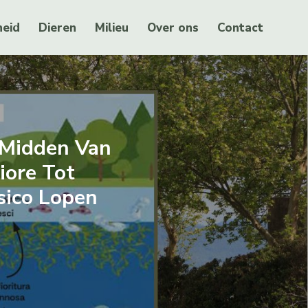
eid
Dieren
Milieu
Over ons
Contact
e Midden Van
iore Tot
sico Lopen