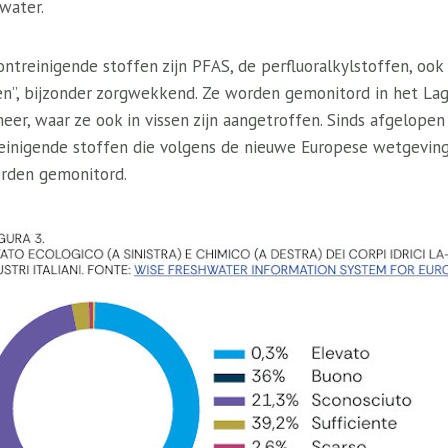
lwater.
treinigende stoffen zijn PFAS, de perfluoralkylstoffen, ook
en”, bijzonder zorgwekkend. Ze worden gemonitord in het Lag
eer, waar ze ook in vissen zijn aangetroffen. Sinds afgelop
treinigende stoffen die volgens de nieuwe Europese wetgeving
rden gemonitord.