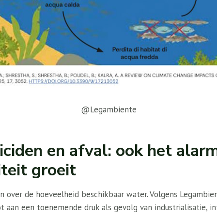
@Legambiente
ciden en afval: ook het alar
eit groeit
een over de hoeveelheid beschikbaar water. Volgens Legambient
t aan een toenemende druk als gevolg van industrialisatie, i