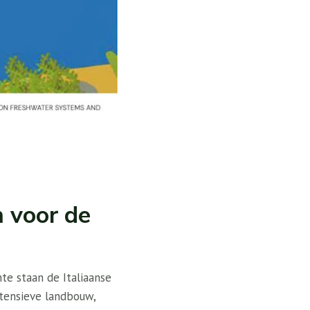
m voor de
e staan ​​de Italiaanse
ntensieve landbouw,