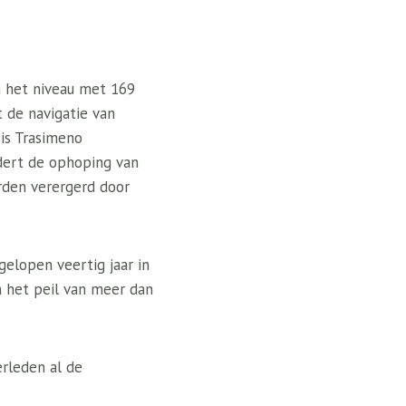
n het niveau met 169
 de navigatie van
is Trasimeno
dert de ophoping van
orden verergerd door
gelopen veertig jaar in
n het peil van meer dan
erleden al de