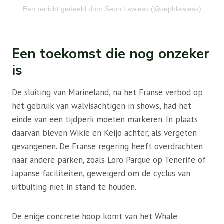
Een bericht gedeeld door Seph Lawless (@sephlawless)
Een toekomst die nog onzeker
is
De sluiting van Marineland, na het Franse verbod op
het gebruik van walvisachtigen in shows, had het
einde van een tijdperk moeten markeren. In plaats
daarvan bleven Wikie en Keijo achter, als vergeten
gevangenen. De Franse regering heeft overdrachten
naar andere parken, zoals Loro Parque op Tenerife of
Japanse faciliteiten, geweigerd om de cyclus van
uitbuiting niet in stand te houden.
De enige concrete hoop komt van het Whale