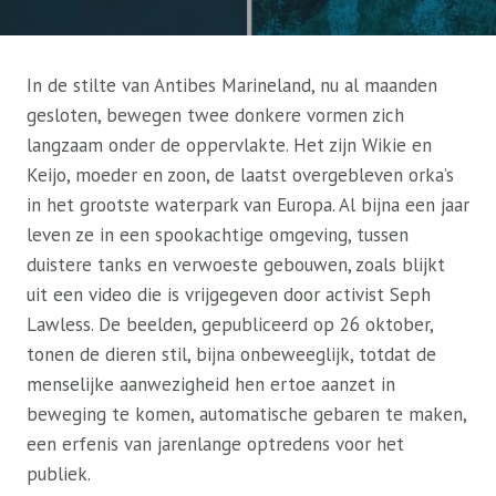
In de stilte van Antibes Marineland, nu al maanden
gesloten, bewegen twee donkere vormen zich
langzaam onder de oppervlakte. Het zijn Wikie en
Keijo, moeder en zoon, de laatst overgebleven orka’s
in het grootste waterpark van Europa. Al bijna een jaar
leven ze in een spookachtige omgeving, tussen
duistere tanks en verwoeste gebouwen, zoals blijkt
uit een video die is vrijgegeven door activist Seph
Lawless. De beelden, gepubliceerd op 26 oktober,
tonen de dieren stil, bijna onbeweeglijk, totdat de
menselijke aanwezigheid hen ertoe aanzet in
beweging te komen, automatische gebaren te maken,
een erfenis van jarenlange optredens voor het
publiek.