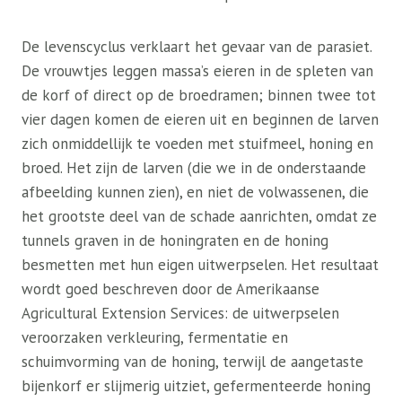
De levenscyclus verklaart het gevaar van de parasiet.
De vrouwtjes leggen massa’s eieren in de spleten van
de korf of direct op de broedramen; binnen twee tot
vier dagen komen de eieren uit en beginnen de larven
zich onmiddellijk te voeden met stuifmeel, honing en
broed. Het zijn de larven (die we in de onderstaande
afbeelding kunnen zien), en niet de volwassenen, die
het grootste deel van de schade aanrichten, omdat ze
tunnels graven in de honingraten en de honing
besmetten met hun eigen uitwerpselen. Het resultaat
wordt goed beschreven door de Amerikaanse
Agricultural Extension Services: de uitwerpselen
veroorzaken verkleuring, fermentatie en
schuimvorming van de honing, terwijl de aangetaste
bijenkorf er slijmerig uitziet, gefermenteerde honing