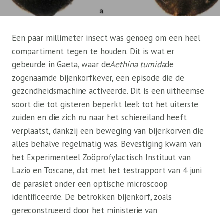
Een paar millimeter insect was genoeg om een ​​heel
compartiment tegen te houden. Dit is wat er
gebeurde in Gaeta, waar de
Aethina tumida
de
zogenaamde bijenkorfkever, een episode die de
gezondheidsmachine activeerde. Dit is een uitheemse
soort die tot gisteren beperkt leek tot het uiterste
zuiden en die zich nu naar het schiereiland heeft
verplaatst, dankzij een beweging van bijenkorven die
alles behalve regelmatig was. Bevestiging kwam van
het Experimenteel Zoöprofylactisch Instituut van
Lazio en Toscane, dat met het testrapport van 4 juni
de parasiet onder een optische microscoop
identificeerde. De betrokken bijenkorf, zoals
gereconstrueerd door het ministerie van