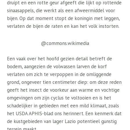
druipt en een rotte geur afgeeft die lijkt op rottende
sinaasappels, die werkt als een afweermiddel voor
bijen. Op dat moment stopt de koningin met leggen,
verlaten de bijen de raten en kan het volk instorten.
@commons.wikimedia
Een vaak over het hoofd gezien detail betreft de
bodem, aangezien de volwassen larven de korf
verlaten om zich te verpoppen in de omliggende
grond, ongeveer tien centimeter diep: om deze reden
geeft het insect de voorkeur aan warme en vochtige
omgevingen om zijn cyclus te voltooien en is het
schadelijker in gebieden met een mild klimaat, zoals
het USDA APHIS-blad ons herinnert. Een kenmerk dat
de kustgebieden van lager Lazio potentieel gunstig
terrein maakt.