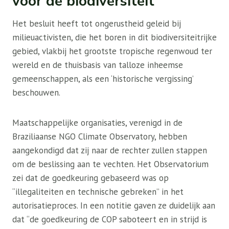
voor de biodiversiteit
Het besluit heeft tot ongerustheid geleid bij
milieuactivisten, die het boren in dit biodiversiteitrijke
gebied, vlakbij het grootste tropische regenwoud ter
wereld en de thuisbasis van talloze inheemse
gemeenschappen, als een ‘historische vergissing’
beschouwen.
Maatschappelijke organisaties, verenigd in de
Braziliaanse NGO Climate Observatory, hebben
aangekondigd dat zij naar de rechter zullen stappen
om de beslissing aan te vechten. Het Observatorium
zei dat de goedkeuring gebaseerd was op
“illegaliteiten en technische gebreken” in het
autorisatieproces. In een notitie gaven ze duidelijk aan
dat “de goedkeuring de COP saboteert en in strijd is