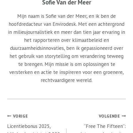
Sofie Van der Meer
Mijn naam is Sofie van der Meer, en ik ben de
hoofdredacteur van Envirodesk. Met een achtergrond
in milieujournalistiek en meer dan tien jaar ervaring in
het rapporteren over klimaatbeleid en
duurzaamheidsinnovaties, ben ik gepassioneerd over
het gebruik van storytelling om verandering teweeg
te brengen. Mijn missie is om oplossingen te
versterken en actie te inspireren voor een groenere,
rechtvaardigere wereld.
Bericht
VORIGE
VOLGENDE
navigatie
Licentiebonus 2025,
“Free The Fifteen”: