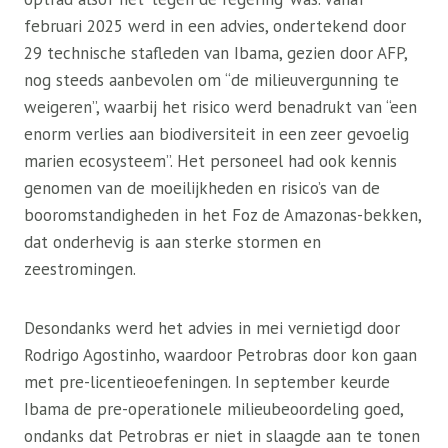
februari 2025 werd in een advies, ondertekend door
29 technische stafleden van Ibama, gezien door AFP,
nog steeds aanbevolen om “de milieuvergunning te
weigeren”, waarbij het risico werd benadrukt van “een
enorm verlies aan biodiversiteit in een zeer gevoelig
marien ecosysteem”. Het personeel had ook kennis
genomen van de moeilijkheden en risico’s van de
booromstandigheden in het Foz de Amazonas-bekken,
dat onderhevig is aan sterke stormen en
zeestromingen.
Desondanks werd het advies in mei vernietigd door
Rodrigo Agostinho, waardoor Petrobras door kon gaan
met pre-licentieoefeningen. In september keurde
Ibama de pre-operationele milieubeoordeling goed,
ondanks dat Petrobras er niet in slaagde aan te tonen