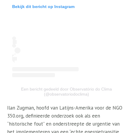
Bekijk dit bericht op Instagram
Een bericht gedeeld door Observatório do Clima
(@observatoriodoclima)
Ilan Zugman, hoofd van Latijns-Amerika voor de NGO
350.org, definieerde onderzoek ook als een
“historische fout” en onderstreepte de urgentie van
het implementeren van een “echte energietransitie,