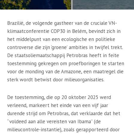
Brazilië, de volgende gastheer van de cruciale VN-
klimaatconferentie COP30 in Belém, bevindt zich in
het middelpunt van een ecologische en politieke
controverse die zijn ‘groene’ ambities in twijfel trekt.
De staatsoliemaatschappij Petrobras heeft in feite
toestemming gekregen om proefboringen te starten
voor de monding van de Amazone, een maatregel die
sterk wordt betwist door milieuorganisaties.
De toestemming, die op 20 oktober 2025 werd
verleend, markeert het einde van een vijf jaar
durende strijd om Petrobras, dat verklaarde dat het
“voldeed aan alle vereisten van Ibama” (de
milieucontrole-instantie), zoals gerapporteerd door