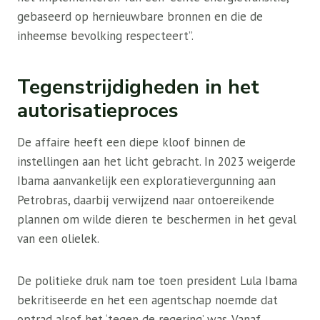
gebaseerd op hernieuwbare bronnen en die de
inheemse bevolking respecteert”.
Tegenstrijdigheden in het
autorisatieproces
De affaire heeft een diepe kloof binnen de
instellingen aan het licht gebracht. In 2023 weigerde
Ibama aanvankelijk een exploratievergunning aan
Petrobras, daarbij verwijzend naar ontoereikende
plannen om wilde dieren te beschermen in het geval
van een olielek.
De politieke druk nam toe toen president Lula Ibama
bekritiseerde en het een agentschap noemde dat
optrad alsof het ‘tegen de regering’ was. Vanaf