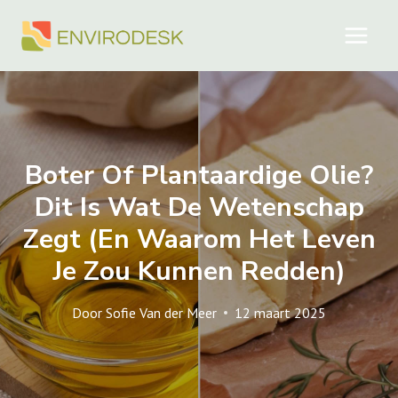
Doorgaan
naar
inhoud
Boter Of Plantaardige Olie?
Dit Is Wat De Wetenschap
Zegt (en Waarom Het Leven
Je Zou Kunnen Redden)
Door
Sofie Van der Meer
12 maart 2025