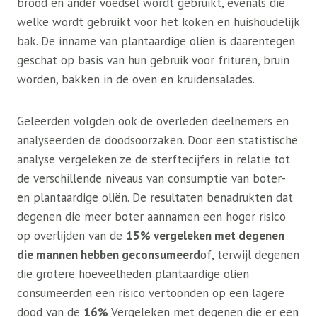
brood en ander voedsel wordt gebruikt, evenals die
welke wordt gebruikt voor het koken en huishoudelijk
bak. De inname van plantaardige oliën is daarentegen
geschat op basis van hun gebruik voor frituren, bruin
worden, bakken in de oven en kruidensalades.
Geleerden volgden ook de overleden deelnemers en
analyseerden de doodsoorzaken. Door een statistische
analyse vergeleken ze de sterftecijfers in relatie tot
de verschillende niveaus van consumptie van boter-
en plantaardige oliën. De resultaten benadrukten dat
degenen die meer boter aannamen een hoger risico
op overlijden van de
15% vergeleken met degenen
die mannen hebben geconsumeerd
of, terwijl degenen
die grotere hoeveelheden plantaardige oliën
consumeerden een risico vertoonden op een lagere
dood van de
16%
Vergeleken met degenen die er een