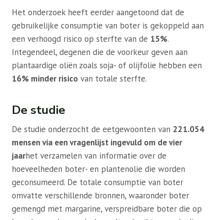
Het onderzoek heeft eerder aangetoond dat de
gebruikelijke consumptie van boter is gekoppeld aan
een verhoogd risico op sterfte van de
15%
.
Integendeel, degenen die de voorkeur geven aan
plantaardige oliën zoals soja- of olijfolie hebben een
16% minder risico
van totale sterfte.
De studie
De studie onderzocht de eetgewoonten van
221.054
mensen via een vragenlijst ingevuld om de vier
jaar
het verzamelen van informatie over de
hoeveelheden boter- en plantenolie die worden
geconsumeerd. De totale consumptie van boter
omvatte verschillende bronnen, waaronder boter
gemengd met margarine, verspreidbare boter die op