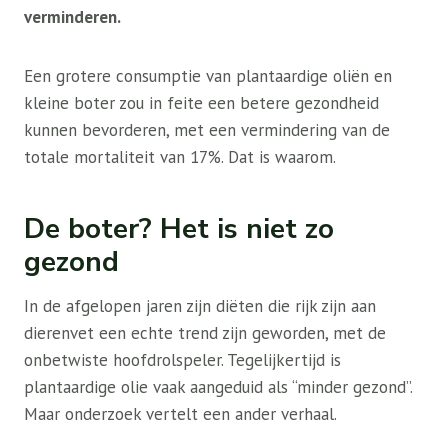
verminderen.
Een grotere consumptie van plantaardige oliën en
kleine boter zou in feite een betere gezondheid
kunnen bevorderen, met een vermindering van de
totale mortaliteit van 17%. Dat is waarom.
De boter? Het is niet zo
gezond
In de afgelopen jaren zijn diëten die rijk zijn aan
dierenvet een echte trend zijn geworden, met de
onbetwiste hoofdrolspeler. Tegelijkertijd is
plantaardige olie vaak aangeduid als “minder gezond”.
Maar onderzoek vertelt een ander verhaal.