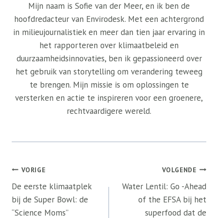
Mijn naam is Sofie van der Meer, en ik ben de
hoofdredacteur van Envirodesk. Met een achtergrond
in milieujournalistiek en meer dan tien jaar ervaring in
het rapporteren over klimaatbeleid en
duurzaamheidsinnovaties, ben ik gepassioneerd over
het gebruik van storytelling om verandering teweeg
te brengen. Mijn missie is om oplossingen te
versterken en actie te inspireren voor een groenere,
rechtvaardigere wereld.
Bericht
VORIGE
VOLGENDE
navigatie
De eerste klimaatplek
Water Lentil: Go -Ahead
bij de Super Bowl: de
of the EFSA bij het
“Science Moms”
superfood dat de