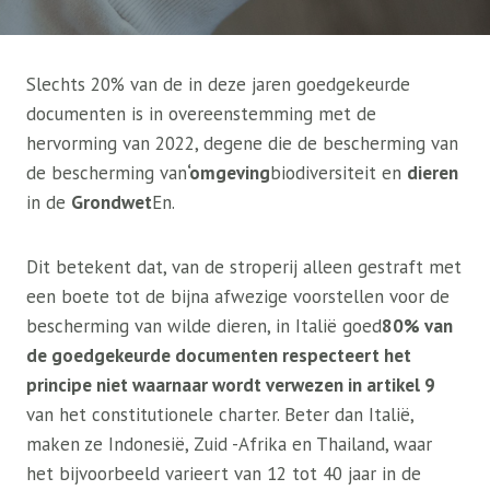
Slechts 20% van de in deze jaren goedgekeurde
documenten is in overeenstemming met de
hervorming van 2022, degene die de bescherming van
de bescherming van
‘omgeving
biodiversiteit en
dieren
in de
Grondwet
En.
Dit betekent dat, van de stroperij alleen gestraft met
een boete tot de bijna afwezige voorstellen voor de
bescherming van wilde dieren, in Italië goed
80% van
de goedgekeurde documenten respecteert het
principe niet waarnaar wordt verwezen in artikel 9
van het constitutionele charter. Beter dan Italië,
maken ze Indonesië, Zuid -Afrika en Thailand, waar
het bijvoorbeeld varieert van 12 tot 40 jaar in de