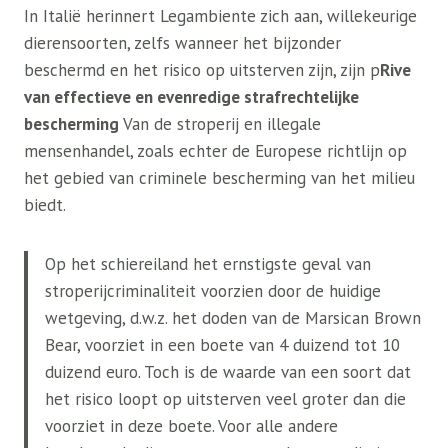
In Italië herinnert Legambiente zich aan, willekeurige
dierensoorten, zelfs wanneer het bijzonder
beschermd en het risico op uitsterven zijn, zijn p
Rive
van effectieve en evenredige strafrechtelijke
bescherming
Van de stroperij en illegale
mensenhandel, zoals echter de Europese richtlijn op
het gebied van criminele bescherming van het milieu
biedt.
Op het schiereiland het ernstigste geval van
stroperijcriminaliteit voorzien door de huidige
wetgeving, d.w.z. het doden van de Marsican Brown
Bear, voorziet in een boete van 4 duizend tot 10
duizend euro. Toch is de waarde van een soort dat
het risico loopt op uitsterven veel groter dan die
voorziet in deze boete. Voor alle andere