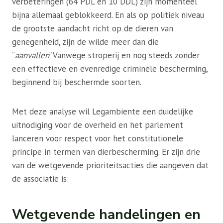
verbeteringen (64 PDL en 10 DDL) zijn momenteel
bijna allemaal geblokkeerd. En als op politiek niveau
de grootste aandacht richt op de dieren van
genegenheid, zijn de wilde meer dan die
“
aanvallen
“Vanwege stroperij en nog steeds zonder
een effectieve en evenredige criminele bescherming,
beginnend bij beschermde soorten.
Met deze analyse wil Legambiente een duidelijke
uitnodiging voor de overheid en het parlement
lanceren voor respect voor het constitutionele
principe in termen van dierbescherming. Er zijn drie
van de wetgevende prioriteitsacties die aangeven dat
de associatie is:
Wetgevende handelingen en