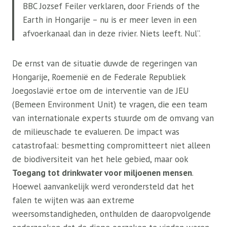
BBC Jozsef Feiler verklaren, door Friends of the
Earth in Hongarije – nu is er meer leven in een
afvoerkanaal dan in deze rivier. Niets leeft. Nul”.
De ernst van de situatie duwde de regeringen van
Hongarije, Roemenië en de Federale Republiek
Joegoslavië ertoe om de interventie van de JEU
(Bemeen Environment Unit) te vragen, die een team
van internationale experts stuurde om de omvang van
de milieuschade te evalueren. De impact was
catastrofaal: besmetting compromitteert niet alleen
de biodiversiteit van het hele gebied, maar ook
Toegang tot drinkwater voor miljoenen mensen
.
Hoewel aanvankelijk werd verondersteld dat het
falen te wijten was aan extreme
weersomstandigheden, onthulden de daaropvolgende