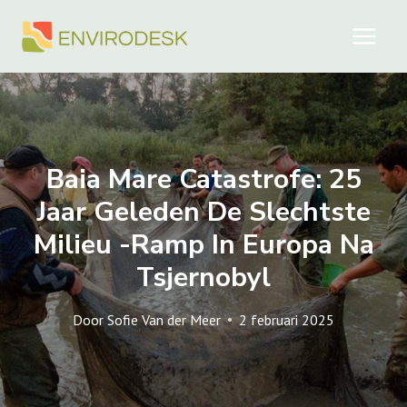
Doorgaan
naar
inhoud
Baia Mare Catastrofe: 25
Jaar Geleden De Slechtste
Milieu -ramp In Europa Na
Tsjernobyl
Door
Sofie Van der Meer
2 februari 2025