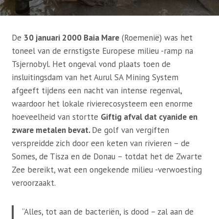
De
30 januari 2000 Baia Mare
(Roemenië) was het
toneel van de ernstigste Europese milieu -ramp na
Tsjernobyl. Het ongeval vond plaats toen de
insluitingsdam van het Aurul SA Mining System
afgeeft tijdens een nacht van intense regenval,
waardoor het lokale rivierecosysteem een ​​enorme
hoeveelheid van stortte
Giftig afval dat cyanide en
zware metalen bevat.
De golf van vergiften
verspreidde zich door een keten van rivieren – de
Somes, de Tisza en de Donau – totdat het de Zwarte
Zee bereikt, wat een ongekende milieu -verwoesting
veroorzaakt.
“Alles, tot aan de bacteriën, is dood – zal aan de