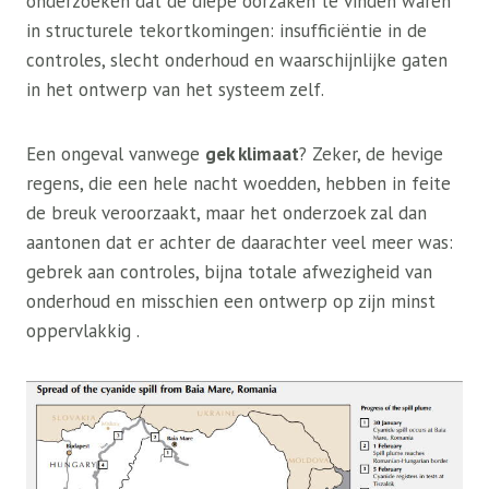
onderzoeken dat de diepe oorzaken te vinden waren
in structurele tekortkomingen: insufficiëntie in de
controles, slecht onderhoud en waarschijnlijke gaten
in het ontwerp van het systeem zelf.
Een ongeval vanwege
gek klimaat
? Zeker, de hevige
regens, die een hele nacht woedden, hebben in feite
de breuk veroorzaakt, maar het onderzoek zal dan
aantonen dat er achter de daarachter veel meer was:
gebrek aan controles, bijna totale afwezigheid van
onderhoud en misschien een ontwerp op zijn minst
oppervlakkig .