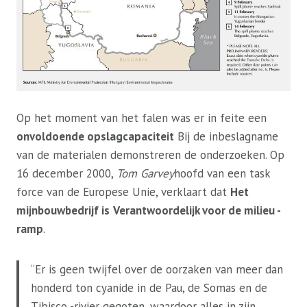
Op het moment van het falen was er in feite een
onvoldoende opslagcapaciteit
Bij de inbeslagname
van de materialen demonstreren de onderzoeken. Op
16 december 2000,
Tom Garvey
hoofd van een task
force van de Europese Unie, verklaart dat
Het
mijnbouwbedrijf is
Verantwoordelijk voor de milieu -
ramp
.
“Er is geen twijfel over de oorzaken van meer dan
honderd ton cyanide in de Pau, de Somas en de
Tibisco -rivier gegoten, waardoor alles in zijn