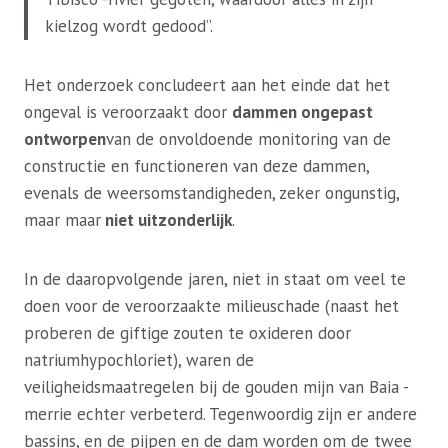
kielzog wordt gedood”.
Het onderzoek concludeert aan het einde dat het
ongeval is veroorzaakt door
dammen ongepast
ontworpen
van de onvoldoende monitoring van de
constructie en functioneren van deze dammen,
evenals de weersomstandigheden, zeker ongunstig,
maar maar
niet uitzonderlijk
.
In de daaropvolgende jaren, niet in staat om veel te
doen voor de veroorzaakte milieuschade (naast het
proberen de giftige zouten te oxideren door
natriumhypochloriet), waren de
veiligheidsmaatregelen bij de gouden mijn van Baia -
merrie echter verbeterd. Tegenwoordig zijn er andere
bassins, en de pijpen en de dam worden om de twee