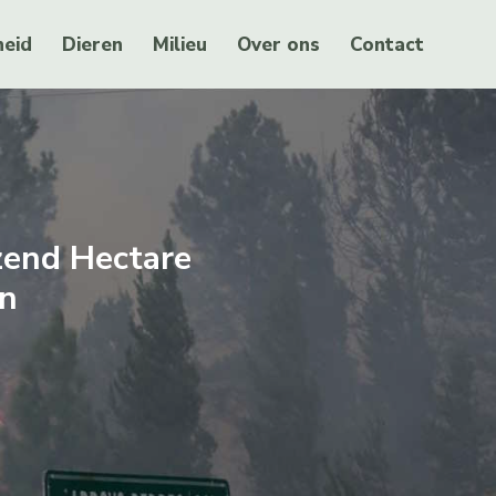
eid
Dieren
Milieu
Over ons
Contact
zend Hectare
n