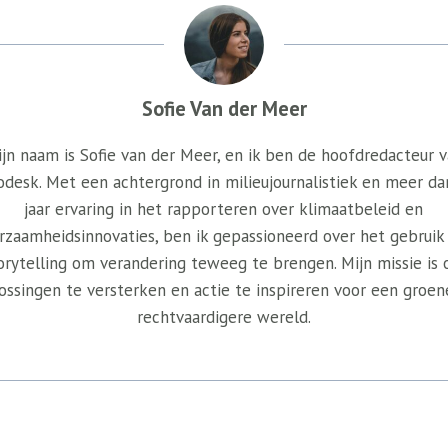
Sofie Van der Meer
jn naam is Sofie van der Meer, en ik ben de hoofdredacteur 
odesk. Met een achtergrond in milieujournalistiek en meer da
jaar ervaring in het rapporteren over klimaatbeleid en
rzaamheidsinnovaties, ben ik gepassioneerd over het gebruik
orytelling om verandering teweeg te brengen. Mijn missie is
ossingen te versterken en actie te inspireren voor een groen
rechtvaardigere wereld.