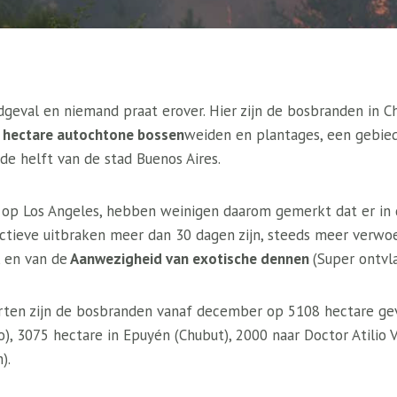
dgeval en niemand praat erover. Hier zijn de bosbranden in 
 hectare autochtone bossen
weiden en plantages, een gebied 
de helft van de stad Buenos Aires.
 op Los Angeles, hebben weinigen daarom gemerkt dat er in 
ctieve uitbraken meer dan 30 dagen zijn, steeds meer verwoe
d
en van de
Aanwezigheid van exotische dennen
(Super ontvl
orten zijn de bosbranden vanaf december op 5108 hectare ge
o), 3075 hectare in Epuyén (Chubut), 2000 naar Doctor Atilio 
).