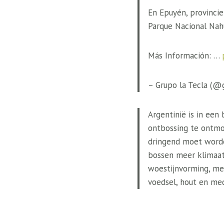
En Epuyén, provincie
Parque Nacional Nah
Más Información: …
– Grupo la Tecla (@
Argentinië is in een
ontbossing te ontmo
dringend moet worde
bossen meer klimaat
woestijnvorming, me
voedsel, hout en med