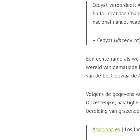
Cedyat veroordeelt A
En la Localidad Chub
nacional nahuel huap
– Cedyat (@cedy_at
Een echte ramp als we
wereld van gematigde b
van de best bewaarde A
Volgens de gegevens v
Opzettelijke, nalatighe
bereiding van grazende
#Nacionales
| Los In