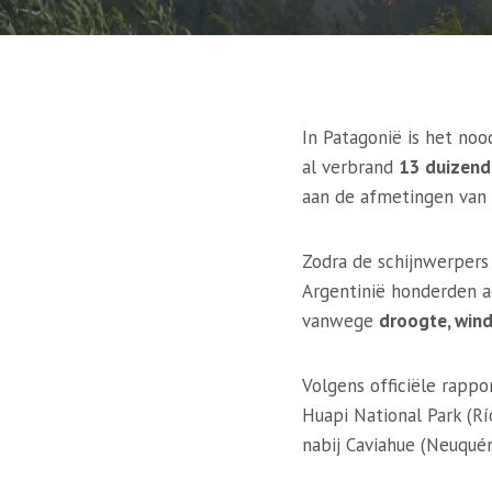
In Patagonië is het noo
al verbrand
13 duizend
aan de afmetingen van 
Zodra de schijnwerpers
Argentinië honderden a
vanwege
droogte, win
Volgens officiële rapp
Huapi National Park (Rí
nabij Caviahue (Neuquén