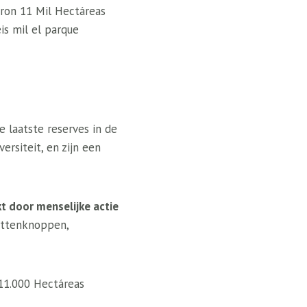
eron 11 Mil Hectáreas
is mil el parque
 laatste reserves in de
rsiteit, en zijn een
 door menselijke actie
rettenknoppen,
11.000 Hectáreas