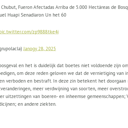
 Chubut, Fueron Afectadas Arriba de 5.000 Hectáreas de Bosq
uel Huapi Senadiaron Un het 60
pic.twitter.com/zp9888tke4i
grupolacla)
Janogy 28, 2025
 bosgeval en het is duidelijk dat boetes niet voldoende zijn 
edigen, om deze reden geloven we dat de vernietiging van 
n verboden en bestraft. In deze zin betekent het doorgaan 
veranderingen, meer verdwijning van soorten, meer overstr
er uitzettingen van boeren- en inheemse gemeenschappen; V
icijnen; en andere ziekten.