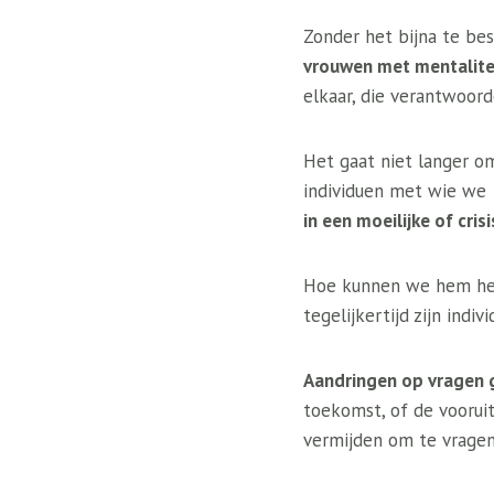
Zonder het bijna te bes
vrouwen met mentalitei
elkaar, die verantwoor
Het gaat niet langer o
individuen met wie we 
in een moeilijke of cris
Hoe kunnen we hem hel
tegelijkertijd zijn indiv
Aandringen op vragen g
toekomst, of de vooruit
vermijden om te vragen