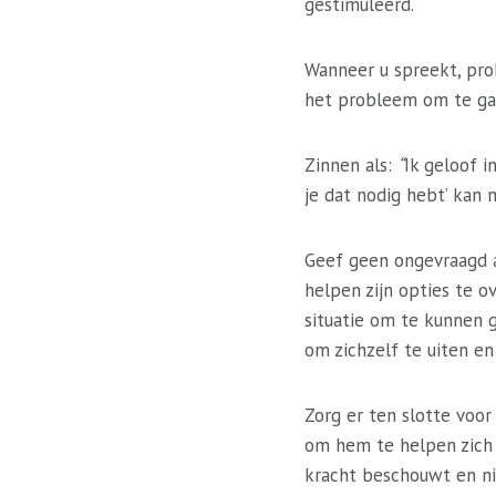
gestimuleerd.
Wanneer u spreekt, pro
het probleem om te ga
Zinnen als:
“
Ik geloof i
je dat nodig hebt’ kan 
Geef geen ongevraagd ad
helpen zijn opties te o
situatie om te kunnen 
om zichzelf te uiten en
Zorg er ten slotte voor
om hem te helpen zich 
kracht beschouwt en nie