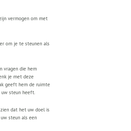
 zijn vermogen om met
ier om je te steunen als
van vragen die hem
enk je met deze
pak geeft hem de ruimte
j uw steun heeft.
 zien dat het uw doel is
 uw steun als een