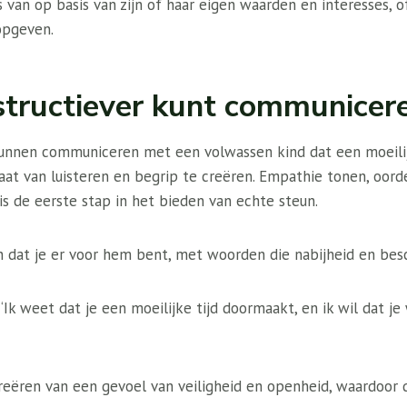
van op basis van zijn of haar eigen waarden en interesses, of 
opgeven.
structiever kunt communicer
unnen communiceren met een volwassen kind dat een moeilijk
maat van luisteren en begrip te creëren. Empathie tonen, oor
is de eerste stap in het bieden van echte steun.
n dat je er voor hem bent, met woorden die nabijheid en besc
 ‘Ik weet dat je een moeilijke tijd doormaakt, en ik wil dat je
t creëren van een gevoel van veiligheid en openheid, waardoor