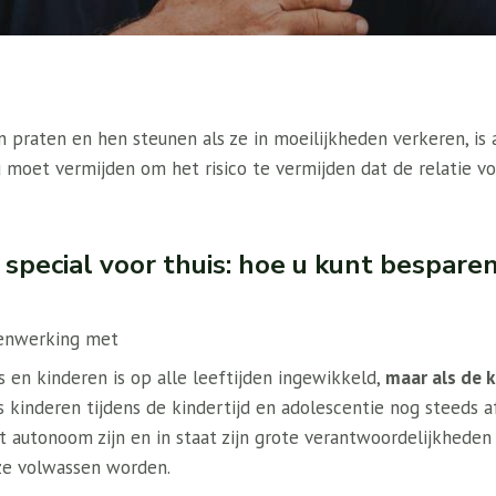
 praten en hen steunen als ze in moeilijkheden verkeren, is 
 u moet vermijden om het risico te vermijden dat de relatie vo
 special voor thuis: hoe u kunt bespar
enwerking met
s en kinderen is op alle leeftijden ingewikkeld,
maar als de 
ls kinderen tijdens de kindertijd en adolescentie nog steeds a
et autonoom zijn en in staat zijn grote verantwoordelijkheden
 ze volwassen worden.