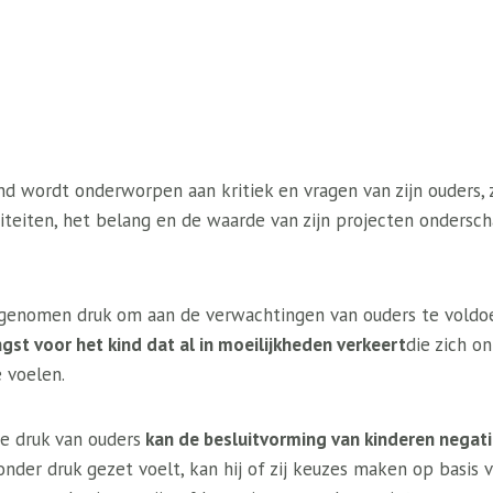
nd wordt onderworpen aan kritiek en vragen van zijn ouders, 
citeiten, het belang en de waarde van zijn projecten onderscha
genomen druk om aan de verwachtingen van ouders te voldoe
gst voor het kind dat al in moeilijkheden verkeert
die zich o
 voelen.
e druk van ouders
kan de besluitvorming van kinderen negat
nder druk gezet voelt, kan hij of zij keuzes maken op basis 