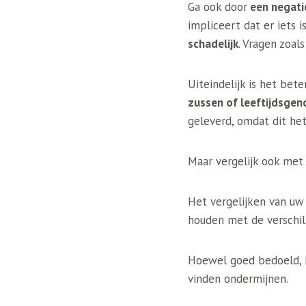
Ga ook door
een negatie
impliceert dat er iets 
schadelijk
. Vragen zoals
Uiteindelijk is het bet
zussen of leeftijdsgen
geleverd, omdat dit he
Maar vergelijk ook met 
Het vergelijken van uw
houden met de verschill
Hoewel goed bedoeld, 
vinden ondermijnen.