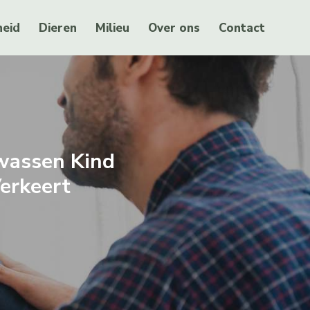
eid
Dieren
Milieu
Over ons
Contact
wassen Kind
Verkeert