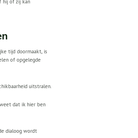
hij of zij kan
en
e tijd doormaakt, is
delen of opgelegde
hikbaarheid uitstralen.
 weet dat ik hier ben
 de dialoog wordt