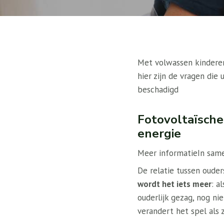
Met volwassen kinderen
hier zijn de vragen die
beschadigd
Fotovoltaïsche
energie
Meer informatie
In sam
De relatie tussen ouder
wordt het iets meer
: a
ouderlijk gezag, nog ni
verandert het spel als