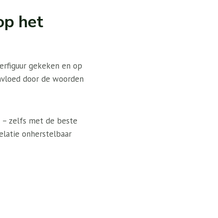
op het
derfiguur gekeken en op
ïnvloed door de woorden
 – zelfs met de beste
elatie onherstelbaar