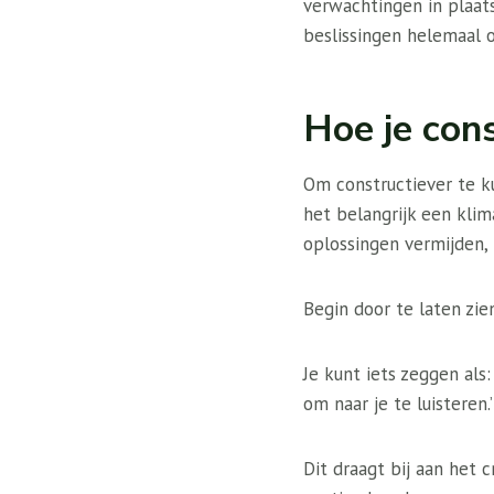
verwachtingen in plaats 
beslissingen helemaal 
Hoe je con
Om constructiever te k
het belangrijk een kli
oplossingen vermijden, 
Begin door te laten zie
Je kunt iets zeggen als:
om naar je te luisteren.’
Dit draagt ​​bij aan he