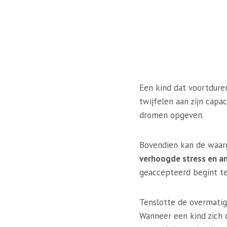
Een kind dat voortdure
twijfelen aan zijn capa
dromen opgeven.
Bovendien kan de waar
verhoogde stress en an
geaccepteerd begint te
Tenslotte de overmatig
Wanneer een kind zich o