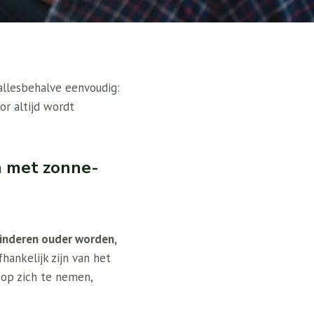
allesbehalve eenvoudig:
or altijd wordt
en met zonne-
kinderen ouder worden,
fhankelijk zijn van het
 op zich te nemen,