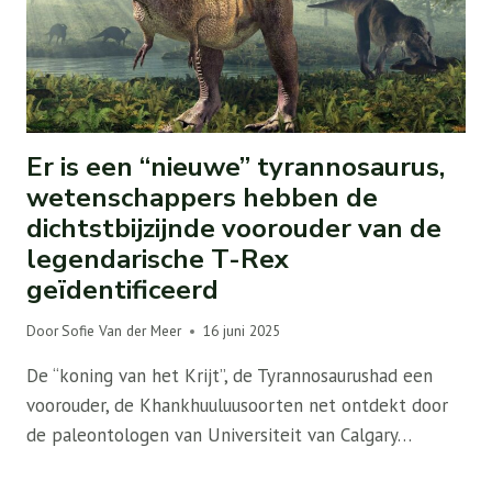
Er is een “nieuwe” tyrannosaurus,
wetenschappers hebben de
dichtstbijzijnde voorouder van de
legendarische T-Rex
geïdentificeerd
Door
Sofie Van der Meer
16 juni 2025
De “koning van het Krijt”, de Tyrannosaurushad een
voorouder, de Khankhuuluusoorten net ontdekt door
de paleontologen van Universiteit van Calgary…