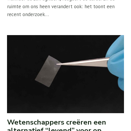
ruimte om ons heen verandert ook: het toont een
recent onderzoek…
Wetenschappers creëren een
alternatief “levend” voor op