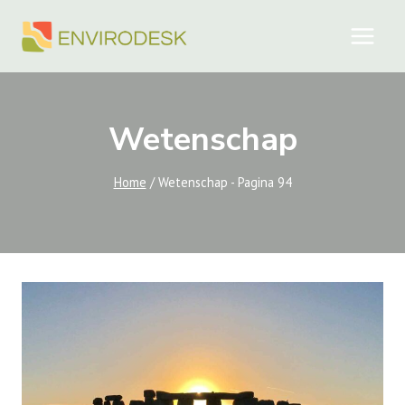
Doorgaan
naar
inhoud
Wetenschap
Home
/
Wetenschap
- Pagina 94