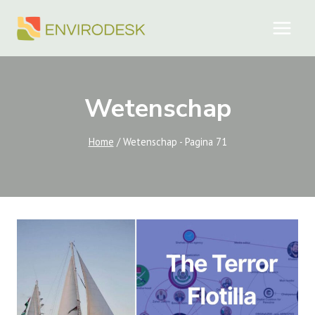
Doorgaan
naar
inhoud
Wetenschap
Home
/
Wetenschap
- Pagina 71