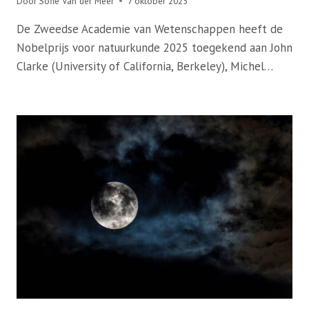
Door
Sofie Van der Meer
7 oktober 2025
De Zweedse Academie van Wetenschappen heeft de
Nobelprijs voor natuurkunde 2025 toegekend aan John
Clarke (University of California, Berkeley), Michel…