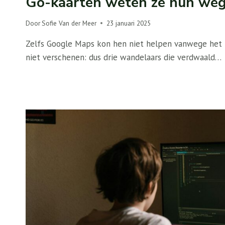
Go-kaarten weten ze hun weg
Door
Sofie Van der Meer
23 januari 2025
Zelfs Google Maps kon hen niet helpen vanwege het
niet verschenen: dus drie wandelaars die verdwaald…