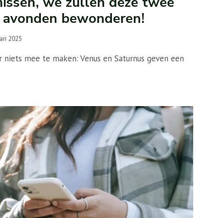
missen, we zullen deze twee
 avonden bewonderen!
ari 2025
r niets mee te maken: Venus en Saturnus geven een