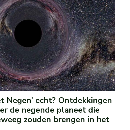
et Negen’ echt? Ontdekkingen
ver de negende planeet die
teweeg zouden brengen in het