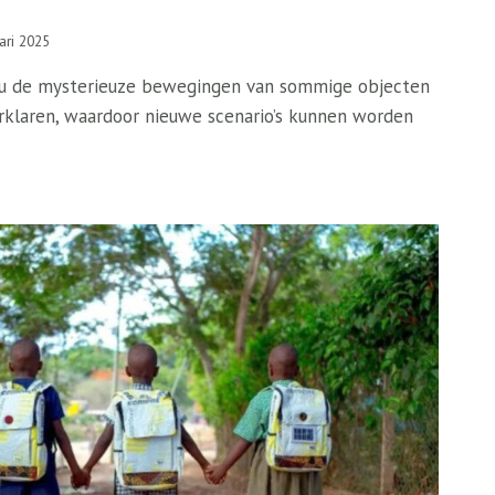
ari 2025
ou de mysterieuze bewegingen van sommige objecten
klaren, waardoor nieuwe scenario’s kunnen worden