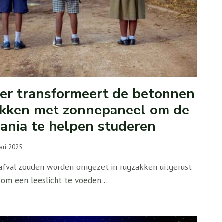
r transformeert de betonnen
akken met zonnepaneel om de
zania te helpen studeren
ari 2025
afval zouden worden omgezet in rugzakken uitgerust
om een ​​leeslicht te voeden…