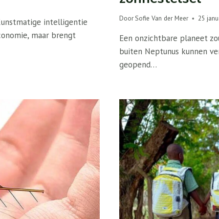
Door
Sofie Van der Meer
25 janu
unstmatige intelligentie
conomie, maar brengt
Een onzichtbare planeet z
buiten Neptunus kunnen ver
geopend…