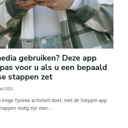
media gebruiken? Deze app
pas voor u als u een bepaald
se stappen zet
ari 2025
 enige fysieke activiteit doet: met de Steppin-app
stappen nodig zijn voor…