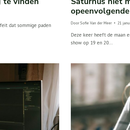
 te vinden
Saturnus niet 
opeenvolgende
Door
Sofie Van der Meer
21 janu
 feit dat sommige paden
Deze keer heeft de maan e
show op 19 en 20…