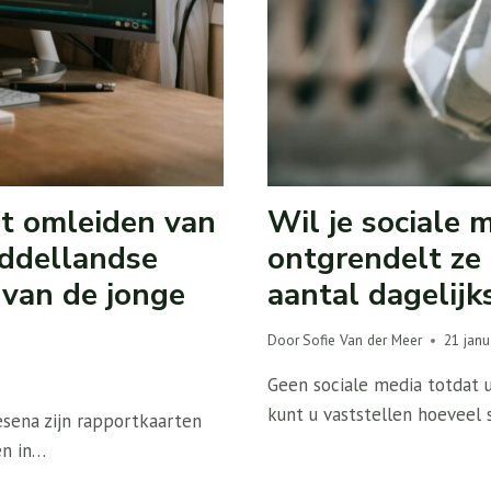
t omleiden van
Wil je sociale 
iddellandse
ontgrendelt ze 
 van de jonge
aantal dagelijk
Door
Sofie Van der Meer
21 janu
Geen sociale media totdat u
kunt u vaststellen hoeveel 
esena zijn rapportkaarten
en in…