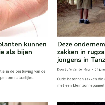
 planten kunnen
Deze onderneme
e als bijen
zakken in rugz
jongens in Tan
Door
Sofie Van der Meer
24 janu
ie in de bestuiving van de
rpen om natuurlijke…
Oude betonnen zakken die 
met een klein zonnepaneel 