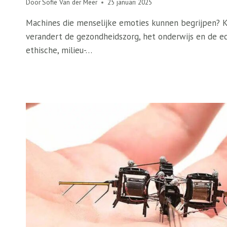
Door
Sofie Van der Meer
25 januari 2025
Machines die menselijke emoties kunnen begrijpen? K
verandert de gezondheidszorg, het onderwijs en de e
ethische, milieu-…