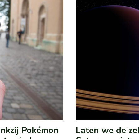
ankzij Pokémon
Laten we de ze