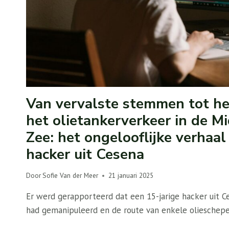
Van vervalste stemmen tot he
het olietankerverkeer in de M
Zee: het ongelooflijke verhaal
hacker uit Cesena
Door
Sofie Van der Meer
21 januari 2025
Er werd gerapporteerd dat een 15-jarige hacker uit C
had gemanipuleerd en de route van enkele olieschep