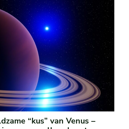
ldzame “kus” van Venus –