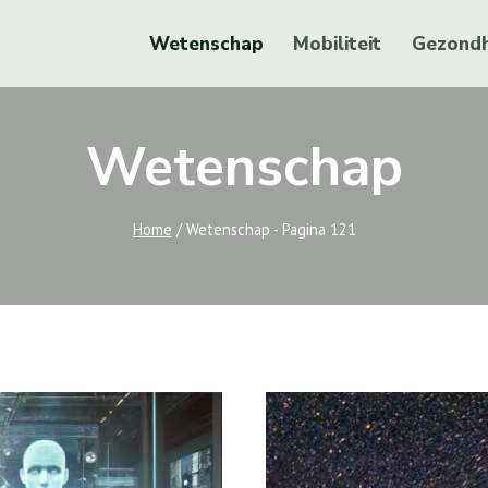
Wetenschap
Mobiliteit
Gezondh
Wetenschap
Home
/
Wetenschap
- Pagina 121