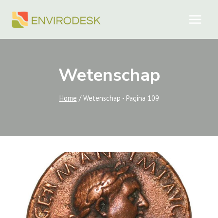
Doorgaan
naar
inhoud
Wetenschap
Home
/
Wetenschap
- Pagina 109