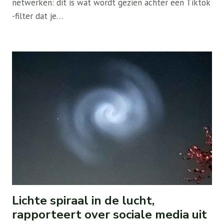
netwerken: dit is wat wordt gezien achter een Tiktok
-filter dat je…
Lichte spiraal in de lucht,
rapporteert over sociale media uit