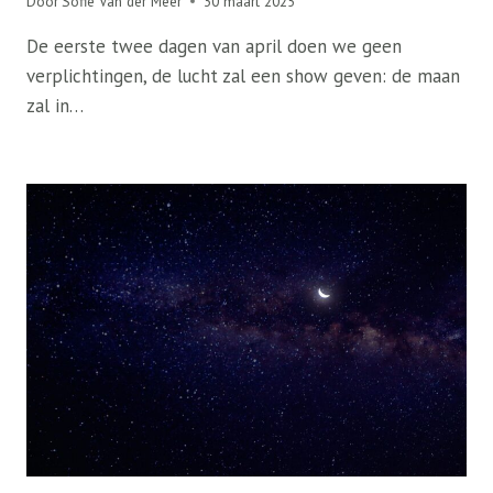
Door
Sofie Van der Meer
30 maart 2025
De eerste twee dagen van april doen we geen
verplichtingen, de lucht zal een show geven: de maan
zal in…