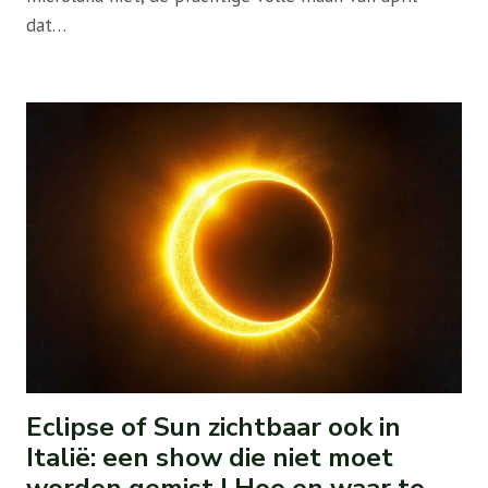
dat…
Eclipse of Sun zichtbaar ook in
Italië: een show die niet moet
worden gemist | Hoe en waar te