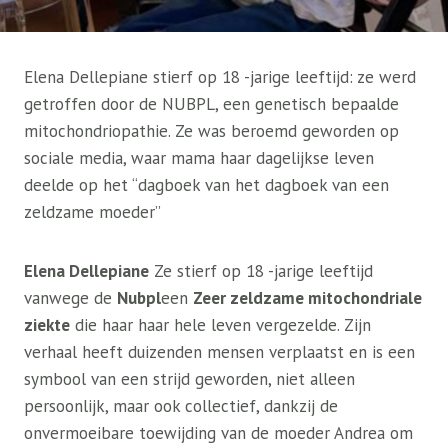
Elena Dellepiane stierf op 18 -jarige leeftijd: ze werd
getroffen door de NUBPL, een genetisch bepaalde
mitochondriopathie. Ze was beroemd geworden op
sociale media, waar mama haar dagelijkse leven
deelde op het “dagboek van het dagboek van een
zeldzame moeder”
Elena Dellepiane
Ze stierf op 18 -jarige leeftijd
vanwege de
Nubpl
een
Zeer zeldzame mitochondriale
ziekte
die haar haar hele leven vergezelde. Zijn
verhaal heeft duizenden mensen verplaatst en is een
symbool van een strijd geworden, niet alleen
persoonlijk, maar ook collectief, dankzij de
onvermoeibare toewijding van de moeder Andrea om