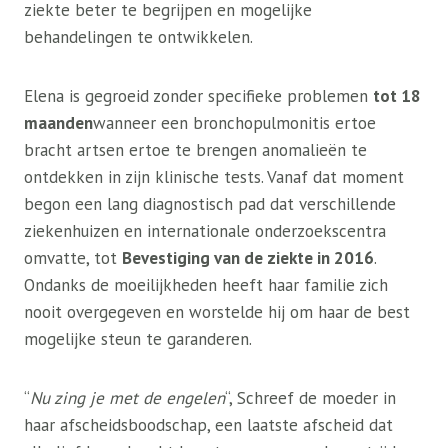
ziekte beter te begrijpen en mogelijke
behandelingen te ontwikkelen.
Elena is gegroeid zonder specifieke problemen
tot 18
maanden
wanneer een bronchopulmonitis ertoe
bracht artsen ertoe te brengen anomalieën te
ontdekken in zijn klinische tests. Vanaf dat moment
begon een lang diagnostisch pad dat verschillende
ziekenhuizen en internationale onderzoekscentra
omvatte, tot
Bevestiging van de ziekte in 2016
.
Ondanks de moeilijkheden heeft haar familie zich
nooit overgegeven en worstelde hij om haar de best
mogelijke steun te garanderen.
“
Nu zing je met de engelen
“, Schreef de moeder in
haar afscheidsboodschap, een laatste afscheid dat