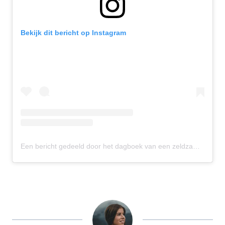
Bekijk dit bericht op Instagram
Een bericht gedeeld door het dagboek van een zeldzame moeder (@Ildariodiunamamarara)