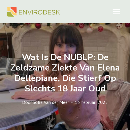
Doorgaan
naar
inhoud
Wat Is De NUBLP: De
Zeldzame Ziekte Van Elena
Dellepiane, Die Stierf Op
Slechts 18 Jaar Oud
Door
Sofie Van der Meer
13 februari 2025