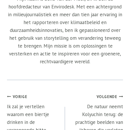
hoofdredacteur van Envirodesk. Met een achtergrond
in milieujournalistiek en meer dan tien jaar ervaring in
het rapporteren over klimaatbeleid en
duurzaamheidsinnovaties, ben ik gepassioneerd over
het gebruik van storytelling om verandering teweeg
te brengen. Mijn missie is om oplossingen te
versterken en actie te inspireren voor een groenere,
rechtvaardigere wereld.
Bericht
VORIGE
VOLGENDE
navigatie
Ik zal je vertellen
De natuur neemt
waarom een ​​biertje
Kolyuchin terug: de
drinken in de
prachtige beelden van