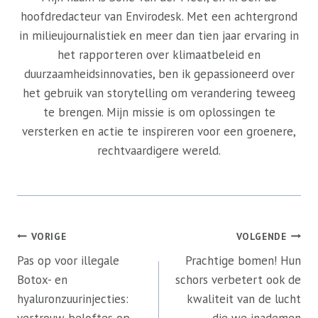
hoofdredacteur van Envirodesk. Met een achtergrond
in milieujournalistiek en meer dan tien jaar ervaring in
het rapporteren over klimaatbeleid en
duurzaamheidsinnovaties, ben ik gepassioneerd over
het gebruik van storytelling om verandering teweeg
te brengen. Mijn missie is om oplossingen te
versterken en actie te inspireren voor een groenere,
rechtvaardigere wereld.
Bericht
VORIGE
VOLGENDE
navigatie
Pas op voor illegale
Prachtige bomen! Hun
Botox- en
schors verbetert ook de
hyaluronzuurinjecties:
kwaliteit van de lucht