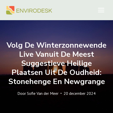
Doorgaan
naar
inhoud
Volg De Winterzonnewende
Live Vanuit De Meest
Suggestieve Heilige
Plaatsen Uit De Oudheid:
Stonehenge En Newgrange
Door
Sofie Van der Meer
20 december 2024