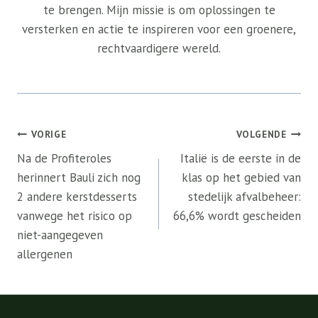
te brengen. Mijn missie is om oplossingen te
versterken en actie te inspireren voor een groenere,
rechtvaardigere wereld.
Bericht
VORIGE
VOLGENDE
navigatie
Na de Profiteroles
Italië is de eerste in de
herinnert Bauli zich nog
klas op het gebied van
2 andere kerstdesserts
stedelijk afvalbeheer:
vanwege het risico op
66,6% wordt gescheiden
niet-aangegeven
allergenen