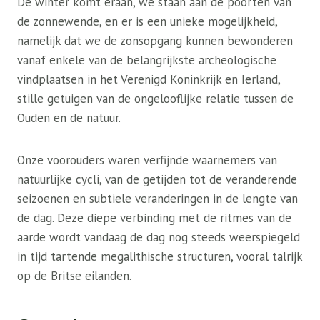
De winter komt eraan, we staan ​​aan de poorten van
de zonnewende, en er is een unieke mogelijkheid,
namelijk dat we de zonsopgang kunnen bewonderen
vanaf enkele van de belangrijkste archeologische
vindplaatsen in het Verenigd Koninkrijk en Ierland,
stille getuigen van de ongelooflijke relatie tussen de
Ouden en de natuur.
Onze voorouders waren verfijnde waarnemers van
natuurlijke cycli, van de getijden tot de veranderende
seizoenen en subtiele veranderingen in de lengte van
de dag. Deze diepe verbinding met de ritmes van de
aarde wordt vandaag de dag nog steeds weerspiegeld
in tijd tartende megalithische structuren, vooral talrijk
op de Britse eilanden.