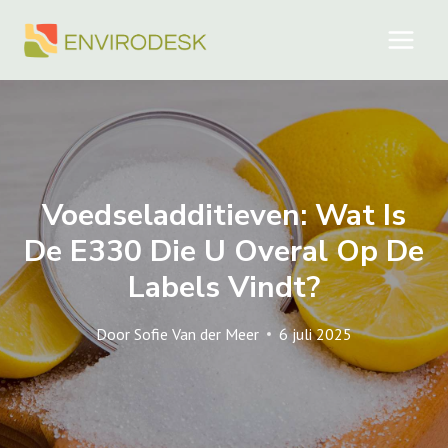
Doorgaan
naar
inhoud
Voedseladditieven: Wat Is
De E330 Die U Overal Op De
Labels Vindt?
Door
Sofie Van der Meer
6 juli 2025