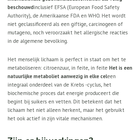
beschouwd
inclusief EFSA (European Food Safety
Authority), de Amerikaanse FDA en WHO. Het wordt
niet geclassificeerd als een giftige, carcinogeen of
mutageno, noch veroorzaakt het allergische reacties
in de algemene bevolking.
Het menselijk lichaam is perfect in staat om het te
metaboliseren: citroenzuur, in feite, in feite
Het is een
natuurlijke metaboliet aanwezig in elke cel
een
integraal onderdeel van de Krebs -cyclus, het
biochemische proces dat energie produceert die
begint bij suikers en vetten. Dit betekent dat het
lichaam het niet alleen herkent, maar het gebruikt
het ook actief in zijn vitale mechanismen.