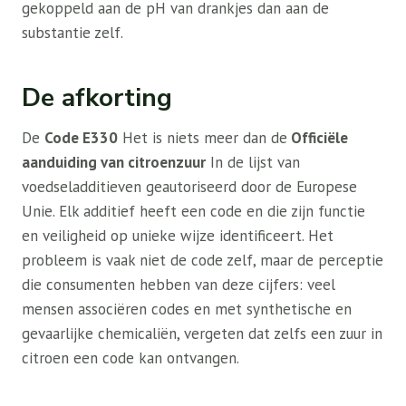
gekoppeld aan de pH van drankjes dan aan de
substantie zelf.
De afkorting
De
Code E330
Het is niets meer dan de
Officiële
aanduiding van citroenzuur
In de lijst van
voedseladditieven geautoriseerd door de Europese
Unie. Elk additief heeft een code en die zijn functie
en veiligheid op unieke wijze identificeert. Het
probleem is vaak niet de code zelf, maar de perceptie
die consumenten hebben van deze cijfers: veel
mensen associëren codes en met synthetische en
gevaarlijke chemicaliën, vergeten dat zelfs een zuur in
citroen een code kan ontvangen.