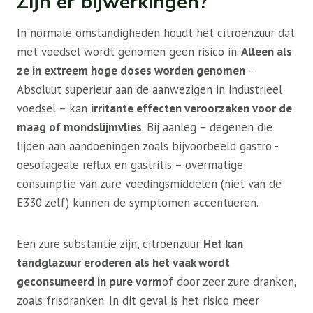
Zijn er bijwerkingen?
In normale omstandigheden houdt het citroenzuur dat
met voedsel wordt genomen geen risico in.
Alleen als
ze in extreem hoge doses worden genomen
–
Absoluut superieur aan de aanwezigen in industrieel
voedsel – kan
irritante effecten veroorzaken voor de
maag of mondslijmvlies
. Bij aanleg – degenen die
lijden aan aandoeningen zoals bijvoorbeeld gastro -
oesofageale reflux en gastritis – overmatige
consumptie van zure voedingsmiddelen (niet van de
E330 zelf) kunnen de symptomen accentueren.
Een zure substantie zijn, citroenzuur
Het kan
tandglazuur eroderen als het vaak wordt
geconsumeerd in pure vorm
of door zeer zure dranken,
zoals frisdranken. In dit geval is het risico meer