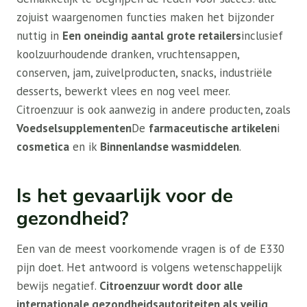
zojuist waargenomen functies maken het bijzonder
nuttig in
Een oneindig aantal grote retailers
inclusief
koolzuurhoudende dranken, vruchtensappen,
conserven, jam, zuivelproducten, snacks, industriële
desserts, bewerkt vlees en nog veel meer.
Citroenzuur is ook aanwezig in andere producten, zoals
Voedselsupplementen
De
farmaceutische artikelen
i
cosmetica
en ik
Binnenlandse wasmiddelen
.
Is het gevaarlijk voor de
gezondheid?
Een van de meest voorkomende vragen is of de E330
pijn doet. Het antwoord is volgens wetenschappelijk
bewijs negatief.
Citroenzuur wordt door alle
internationale gezondheidsautoriteiten als veilig