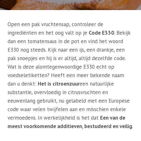
Open een pak vruchtensap, controleer de
ingrediënten en het oog valt op je
Code E330
. Bekijk
dan een tomatensaus in de pot en vind het woord
E330 nog steeds. Kijk naar een ijs, een drankje, een
pak snoepjes en hij is er altijd, altijd dezelfde code.
Wat is deze alomtegenwoordige E330 echt op
voedseletiketten? Heeft een meer bekende naam
dan u denkt:
Het is citroenzuur
een natuurlijke
substantie, overvloedig in citrusvruchten en
eeuwenlang gebruikt, nu gelabeld met een Europese
code waar velen twijfelen aan en misschien enkele
vermoedens. In werkelijkheid is het dat
Een van de
meest voorkomende additieven, bestudeerd en veilig
.