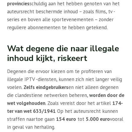
provincies
schuldig aan het hebben genoten van het
auteursrecht beschermde inhoud – zoals films, tv -
series en boven alle sportevenementen – zonder
reguliere abonnementen te hebben getekend.
Wat degene die naar illegale
inhoud kijkt, riskeert
Degenen die ervoor kiezen om te profiteren van
illegale IPTV -diensten, kunnen zich niet langer veilig
voelen.
Zelfs eindgebruikers
en niet alleen degenen
die clandestiene netwerken beheren,
worden door de
wet volgehouden
. Zoals vereist door het artikel
174-
ter van wet 633/1941
Op het auteursrecht kunnen
straffen naartoe gaan
154 euro
tot
5.000 euro
vooral
in geval van herhaling.