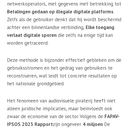
netwerkoperators, met gegevens met betrekking tot
Betalingen gedaan op illegale digitale platforms
.
Zelfs als de gebruiker denkt dat hij wordt beschermd
achter een binnenlandse verbinding,
Elke toegang
verlaat digitale sporen
die zelfs na enige tijd kan
worden getraceerd.
Deze methode is bijzonder effectief gebleken om de
gebruiksstromen en het gedrag van gebruikers te
reconstrueren, wat leidt tot concrete resultaten op
het nationale grondgebied.
Het fenomeen van audiovisuele piraterij heeft niet
alleen juridische implicaties, maar beïnvloedt ook
zwaar de economie van de sector. Volgens de
FAPAV-
IPSOS 2023 Rapport
zijn ongeveer
4 miljoen
De