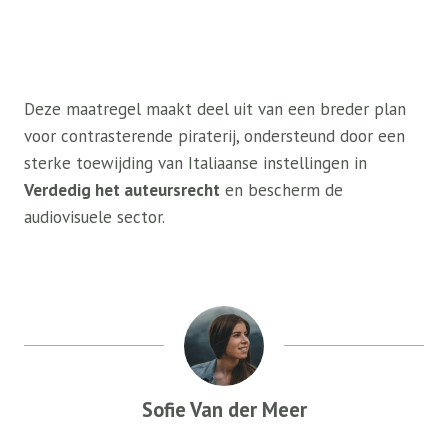
Deze maatregel maakt deel uit van een breder plan
voor contrasterende piraterij, ondersteund door een
sterke toewijding van Italiaanse instellingen in
Verdedig het auteursrecht
en bescherm de
audiovisuele sector.
Sofie Van der Meer