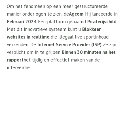
Om het fenomeen op een meer gestructureerde
manier onder ogen te zien, de
Agcom
Hij lanceerde in
Februari 2024
Een platform genaamd
Piraterijschild
.
Met dit innovatieve systeem kunt u
Blokkeer
websites in realtime
die illegaal live sportinhoud
verzenden. De
Internet Service Provider (ISP)
Ze zijn
verplicht om in te grijpen
Binnen 30 minuten na het
rapport
het tijdig en effectief maken van de
interventie.