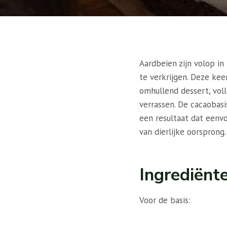
Aardbeien zijn volop in
te verkrijgen. Deze ke
omhullend dessert, voll
verrassen. De cacaobas
een resultaat dat eenv
van dierlijke oorsprong.
Ingrediënt
Voor de basis: