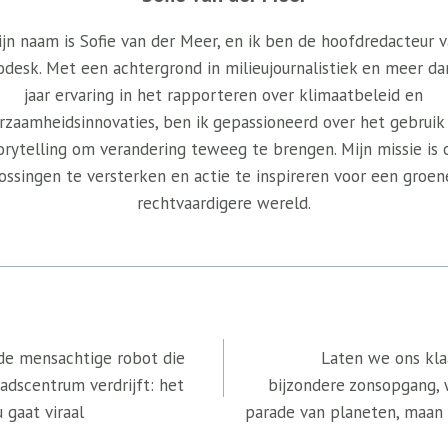
jn naam is Sofie van der Meer, en ik ben de hoofdredacteur 
odesk. Met een achtergrond in milieujournalistiek en meer da
jaar ervaring in het rapporteren over klimaatbeleid en
rzaamheidsinnovaties, ben ik gepassioneerd over het gebruik
orytelling om verandering teweeg te brengen. Mijn missie is
ossingen te versterken en actie te inspireren voor een groen
rechtvaardigere wereld.
 de mensachtige robot die
Laten we ons kl
tadscentrum verdrijft: het
bijzondere zonsopgang, 
 gaat viraal
parade van planeten, maan