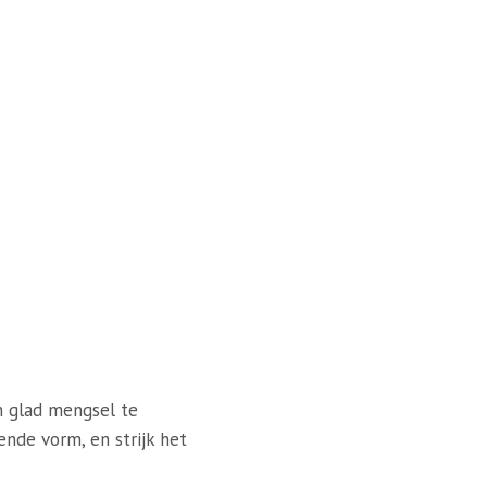
n glad mengsel te
ende vorm, en strijk het