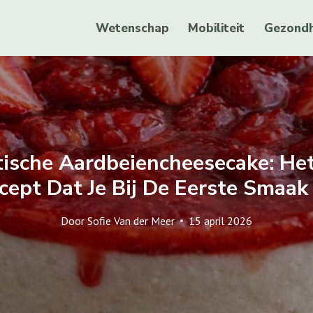
Wetenschap
Mobiliteit
Gezondh
tische Aardbeiencheesecake: He
ept Dat Je Bij De Eerste Smaak
Door
Sofie Van der Meer
15 april 2026