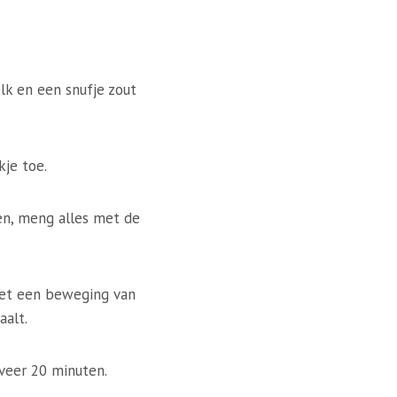
k en een snufje zout
kje toe.
en, meng alles met de
met een beweging van
aalt.
veer 20 minuten.