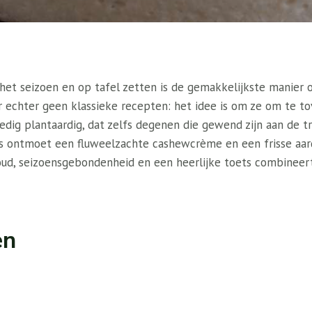
 het seizoen en op tafel zetten is de gemakkelijkste manier
er echter geen klassieke recepten: het idee is om ze om te t
edig plantaardig, dat zelfs degenen die gewend zijn aan de tr
is ontmoet een fluweelzachte cashewcrème en een frisse aar
oud, seizoensgebondenheid en een heerlijke toets combineer
en