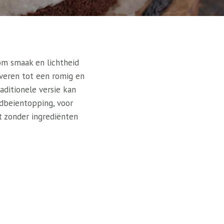
 om smaak en lichtheid
overen tot een romig en
aditionele versie kan
dbeientopping, voor
t zonder ingrediënten