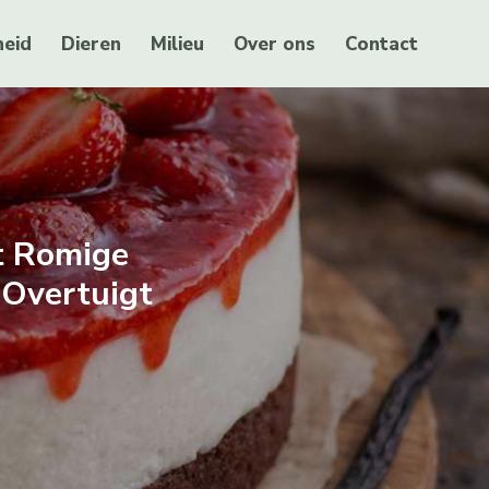
eid
Dieren
Milieu
Over ons
Contact
t Romige
 Overtuigt