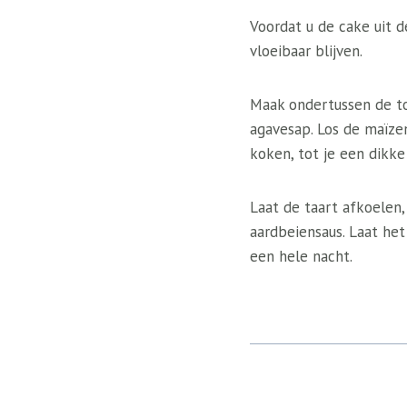
Voordat u de cake uit 
vloeibaar blijven.
Maak ondertussen de to
agavesap. Los de maïzen
koken, tot je een dikke
Laat de taart afkoelen
aardbeiensaus. Laat het
een hele nacht.