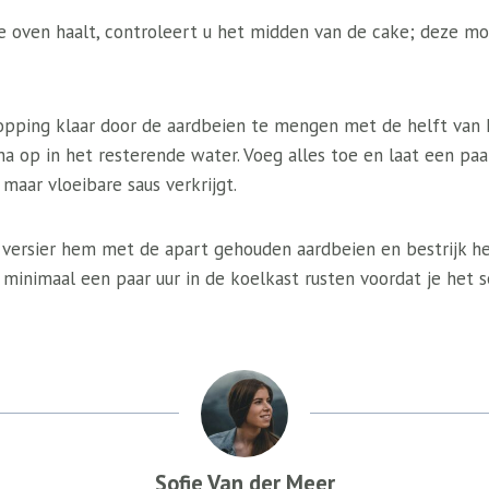
de oven haalt, controleert u het midden van de cake; deze mo
pping klaar door de aardbeien te mengen met de helft van 
a op in het resterende water. Voeg alles toe en laat een paa
 maar vloeibare saus verkrijgt.
, versier hem met de apart gehouden aardbeien en bestrijk 
 minimaal een paar uur in de koelkast rusten voordat je het s
Sofie Van der Meer