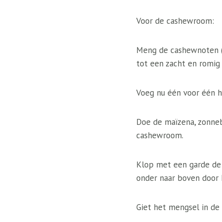
Voor de cashewroom:
Meng de cashewnoten (v
tot een zacht en romig
Voeg nu één voor één he
Doe de maïzena, zonneb
cashewroom.
Klop met een garde de
onder naar boven door h
Giet het mengsel in de