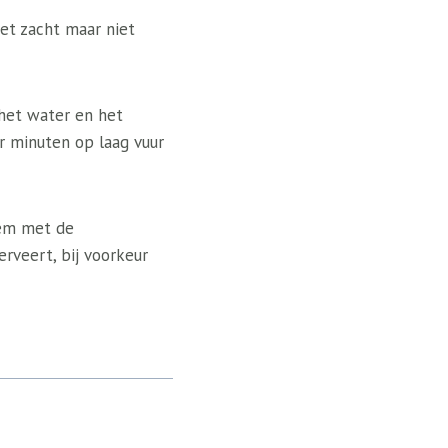
et zacht maar niet
het water en het
r minuten op laag vuur
hem met de
erveert, bij voorkeur