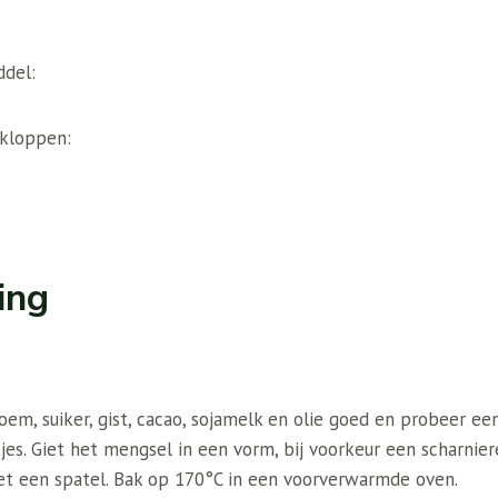
ddel:
kloppen:
ing
em, suiker, gist, cacao, sojamelk en olie goed en probeer ee
tjes. Giet het mengsel in een vorm, bij voorkeur een scharnier
t een spatel. Bak op 170°C in een voorverwarmde oven.