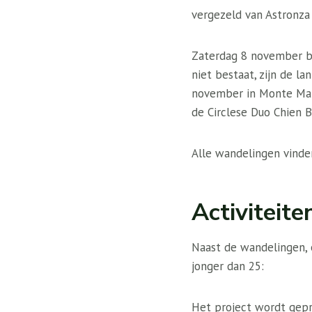
vergezeld van Astronza
Zaterdag 8 november be
niet bestaat, zijn de l
november in Monte Mari
de Circlese Duo Chien 
Alle wandelingen vinden
Activiteit
Naast de wandelingen, 
jonger dan 25:
Het project wordt gepr