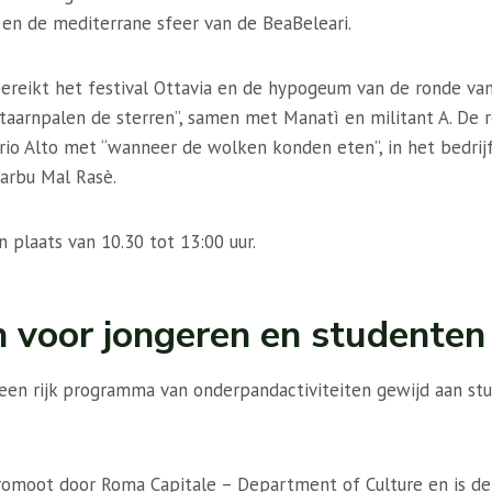
 en de mediterrane sfeer van de BeaBeleari.
reikt het festival Ottavia en de hypogeum van de ronde van
antaarnpalen de sterren”, samen met Manatì en militant A. De 
o Alto met “wanneer de wolken konden eten”, in het bedrij
Barbu Mal Rasè.
 plaats van 10.30 tot 13:00 uur.
en voor jongeren en studenten
een rijk programma van onderpandactiviteiten gewijd aan st
omoot door Roma Capitale – Department of Culture en is de