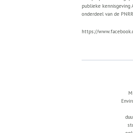
publieke kennisgeving 
onderdeel van de PNRR
https://www.facebook
Mi
Envir
duu
st