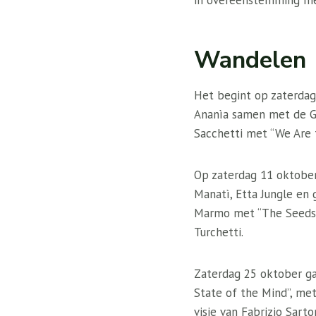
in overeenstemming met
Wandelen
Het begint op zaterdag
Ananìa samen met de Ge
Sacchetti met “We Are t
Op zaterdag 11 oktober
Manatì, Etta Jungle en 
Marmo met “The Seeds 
Turchetti.
Zaterdag 25 oktober ga
State of the Mind”, met
visie van Fabrizio Sart