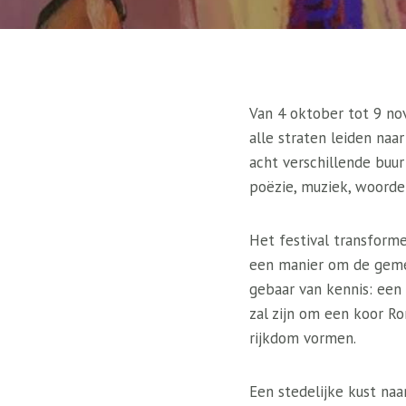
Van 4 oktober tot 9 no
alle straten leiden naar
acht verschillende buu
poëzie, muziek, woorde
Het festival transform
een manier om de geme
gebaar van kennis: een
zal zijn om een ​​koor
rijkdom vormen.
Een stedelijke kust naa