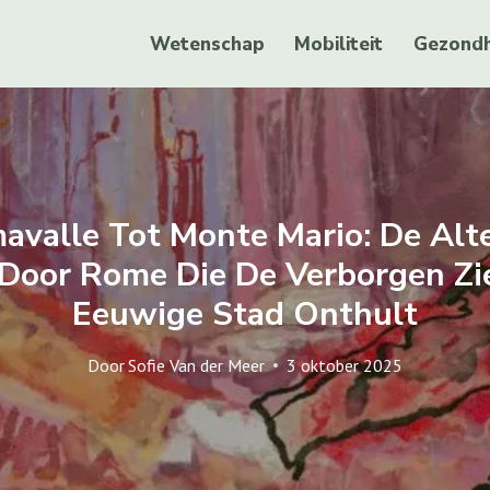
Wetenschap
Mobiliteit
Gezondh
avalle Tot Monte Mario: De Alt
Door Rome Die De Verborgen Zi
Eeuwige Stad Onthult
Door
Sofie Van der Meer
3 oktober 2025