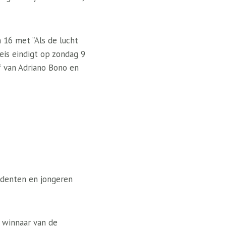
 16 met “Als de lucht
reis eindigt op zondag 9
f van Adriano Bono en
udenten en jongeren
 winnaar van de