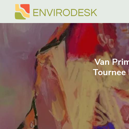
Doorgaan
naar
inhoud
Van Prim
Tournee 