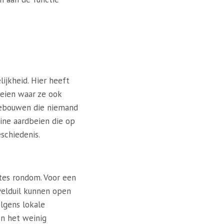
lijkheid. Hier heeft
oeien waar ze ook
 gebouwen die niemand
eine aardbeien die op
schiedenis.
mtes rondom. Voor een
velduil kunnen open
lgens lokale
n het weinig