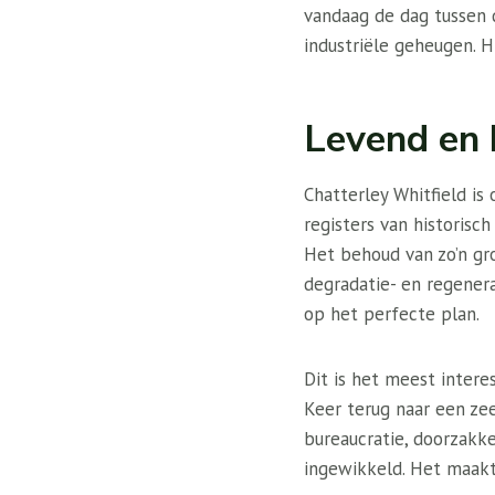
vandaag de dag tussen 
industriële geheugen. Hi
Levend en 
Chatterley Whitfield i
registers van historis
Het behoud van zo’n gr
degradatie- en regenera
op het perfecte plan.
Dit is het meest intere
Keer terug naar een zeer
bureaucratie, doorzakke
ingewikkeld. Het maakt