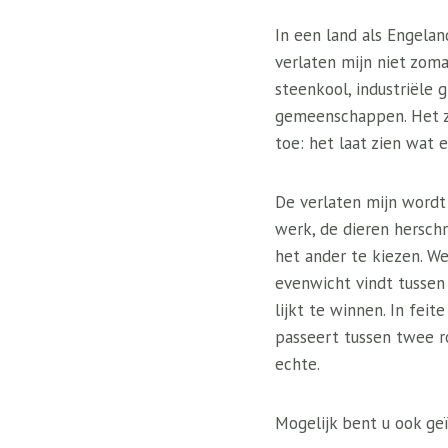
In een land als Engelan
verlaten mijn niet zoma
steenkool, industriële 
gemeenschappen. Het zi
toe: het laat zien wat 
De verlaten mijn wordt
werk, de dieren hersch
het ander te kiezen. W
evenwicht vindt tussen 
lijkt te winnen. In feit
passeert tussen twee ro
echte.
Mogelijk bent u ook geï