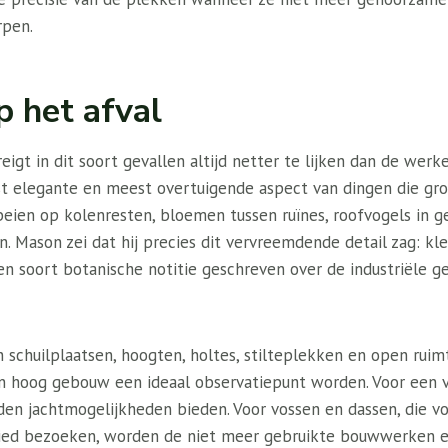
rpen.
 het afval
eigt in dit soort gevallen altijd netter te lijken dan de werke
nst elegante en meest overtuigende aspect van dingen die gr
eien op kolenresten, bloemen tussen ruïnes, roofvogels in
 Mason zei dat hij precies dit vervreemdende detail zag: kl
Een soort botanische notitie geschreven over de industriële ge
 schuilplaatsen, hoogten, holtes, stilteplekken en open rui
en hoog gebouw een ideaal observatiepunt worden. Voor een 
en jachtmogelijkheden bieden. Voor vossen en dassen, die vo
ed bezoeken, worden de niet meer gebruikte bouwwerken e