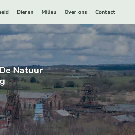
eid
Dieren
Milieu
Over ons
Contact
 De Natuur
ug