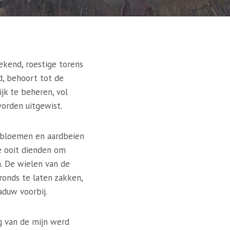
tekend, roestige torens
nd, behoort tot de
ijk te beheren, vol
orden uitgewist.
de bloemen en aardbeien
e ooit dienden om
. De wielen van de
ronds te laten zakken,
aduw voorbij.
g van de mijn werd