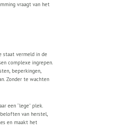
ming vraagt ​​van het
e staat vermeld in de
isen complexe ingrepen.
sten, beperkingen,
van. Zonder te wachten
aar een “lege” plek.
 beloften van herstel,
lles en maakt het