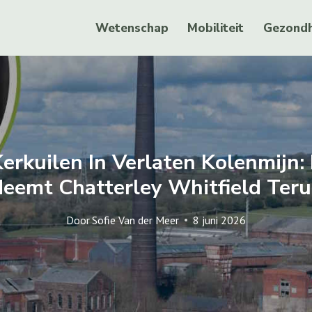
Wetenschap
Mobiliteit
Gezondh
Kerkuilen In Verlaten Kolenmijn:
eemt Chatterley Whitfield Ter
Door
Sofie Van der Meer
8 juni 2026