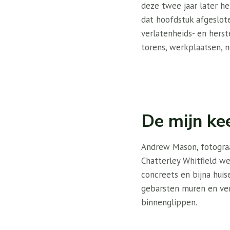
deze twee jaar later h
dat hoofdstuk afgeslote
verlatenheids- en hers
torens, werkplaatsen, 
De mijn kee
Andrew Mason, fotograa
Chatterley Whitfield we
concreets en bijna huis
gebarsten muren en ver
binnenglippen.