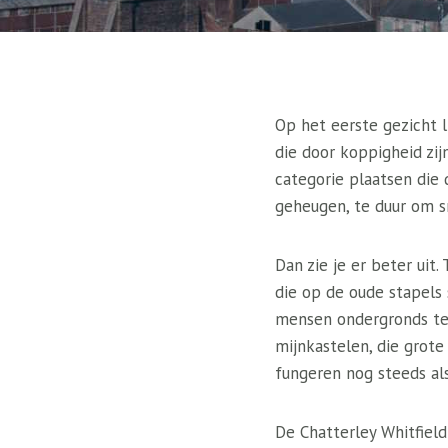
Op het eerste gezicht l
die door koppigheid zijn
categorie plaatsen die 
geheugen, te duur om s
Dan zie je er beter uit
die op de oude stapels
mensen ondergronds te 
mijnkastelen, die grot
fungeren nog steeds als
De Chatterley Whitfiel