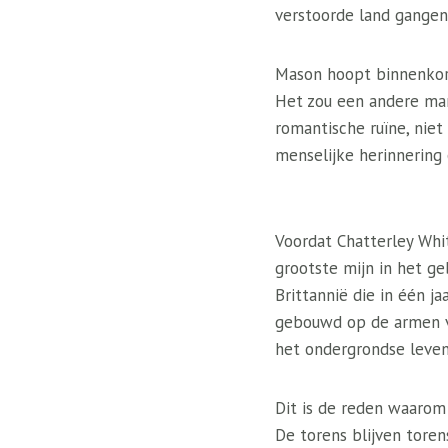
verstoorde land gangen
Mason hoopt binnenkort
Het zou een andere mani
romantische ruïne, niet
menselijke herinnering 
Voordat Chatterley Whi
grootste mijn in het ge
Brittannië die in één 
gebouwd op de armen va
het ondergrondse leven
Dit is de reden waarom 
De torens blijven toren