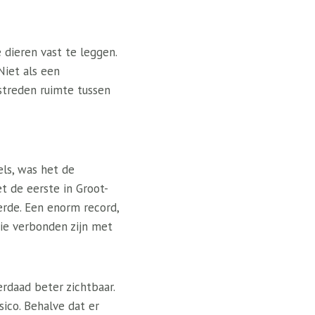
dieren vast te leggen.
Niet als een
mstreden ruimte tussen
ls, was het de
t de eerste in Groot-
erde. Een enorm record,
ie verbonden zijn met
erdaad beter zichtbaar.
sico. Behalve dat er