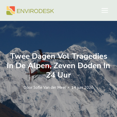
Doorgaan
naar
inhoud
Twee Dagen Vol Tragedies
In De Alpen, Zeven Doden In
24 Uur
Door
Sofie Van der Meer
14 juni 2026