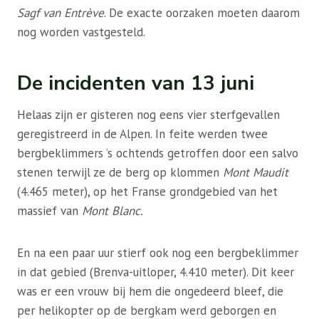
Sagf van Entrève
. De exacte oorzaken moeten daarom
nog worden vastgesteld.
De incidenten van 13 juni
Helaas zijn er gisteren nog eens vier sterfgevallen
geregistreerd in de Alpen. In feite werden twee
bergbeklimmers ’s ochtends getroffen door een salvo
stenen terwijl ze de berg op klommen
Mont Maudit
(4.465 meter), op het Franse grondgebied van het
massief van
Mont Blanc.
En na een paar uur stierf ook nog een bergbeklimmer
in dat gebied (Brenva-uitloper, 4.410 meter). Dit keer
was er een vrouw bij hem die ongedeerd bleef, die
per helikopter op de bergkam werd geborgen en