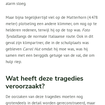
alarm sloeg.
Maar bijna tegelijkertijd viel op de Matterhorn (4.478
meter) plotseling een andere klimmer, om nog op te
helderen redenen, terwijl hij op de top was.
Foto
Tyndall
langs de normale Italiaanse route. Ook in dit
geval zijn klimpartner, die in de schuilplaats was
gebleven
Carrel Hut
omdat hij moe was, was hij
samen met een berggids getuige van de val, die om
hulp riep.
Wat heeft deze tragedies
veroorzaakt?
De oorzaken van deze tragedies moeten nog
grotendeels in detail worden gereconstrueerd, maar