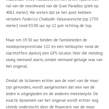
val van de noordwand van de Gran Paradiso (piek op
4061 meter). We weten dat ze het asiel hebben
verlaten
Federico Chabod
in
Valsavarenche
(op 2750
meter) rond 03:00 uur op 12 juni richting de top.
Maar om 19.30 uur belden de familieleden de
noodoproepcentrale 112 en een helikopter vond de
slachtoffers dankzij een GPS-locator. Vóór die melding
sloeg niemand alarm, omdat niemand getuige was van
het ongeval.
Omdat de lichamen echter aan de voet van de muur
zijn gevonden, wordt aangenomen dat een van de
leden is uitgegleden en de anderen meesleepte. De
exacte dynamiek van het ongeval wordt echter nog
steeds onderzocht door de financiers van de muur.