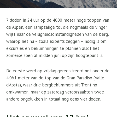
7 doden in 24 uur op de 4000 meter hoge toppen van
de Alpen, een rampzalige tol die nogmaals de vinger
wijst naar de veiligheidsomstandigheden van de berg,
waarop het nu – zoals experts zeggen – nodig is om
excursies en beklimmingen te plannen alsof het
zomerseizoen al midden juni op zijn hoogtepunt is.
De eerste werd op vrijdag geregistreerd net onder de
4.061 meter van de top van de Gran Paradiso (Valle
d’Aosta), waar drie bergbeklimmers uit Trentino
omkwamen, maar op zaterdag veroorzaakten twee
andere ongelukken in totaal nog eens vier doden.