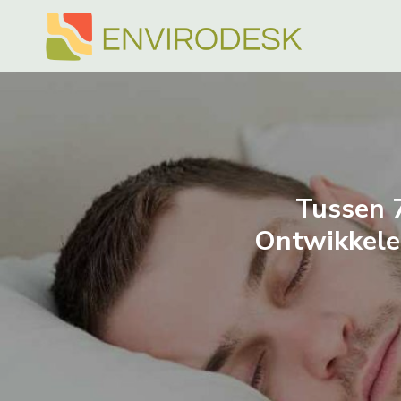
Doorgaan
naar
inhoud
Tussen 
Ontwikkele