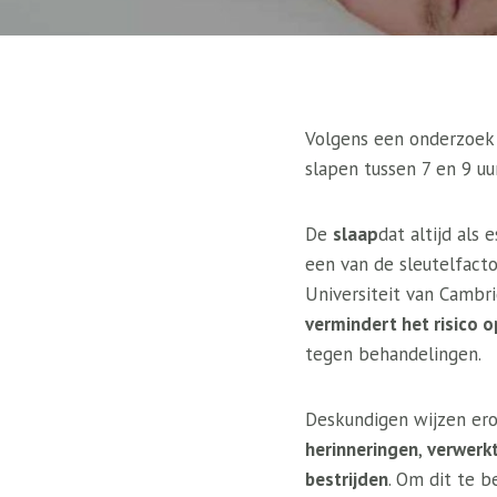
Volgens een onderzoek 
slapen tussen 7 en 9 u
De
slaap
dat altijd als
een van de sleutelfact
Universiteit van Cambr
vermindert het risico 
tegen behandelingen.
Deskundigen wijzen erop
herinneringen
,
verwerk
bestrijden
. Om dit te 