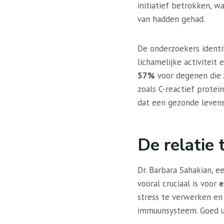
initiatief betrokken, 
van hadden gehad.
De onderzoekers ident
lichamelijke activiteit
57%
voor degenen die 
zoals C-reactief proteï
dat een gezonde levenss
De relatie
Dr. Barbara Sahakian, 
vooral cruciaal is voor
e
stress te verwerken en
immuunsysteem. Goed ui