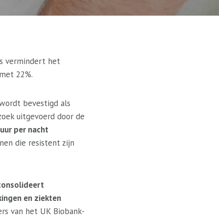
s vermindert het
 met 22%.
 wordt bevestigd als
zoek uitgevoerd door de
uur per nacht
nen die resistent zijn
consolideert
ingen en ziekten
ers van het UK Biobank-