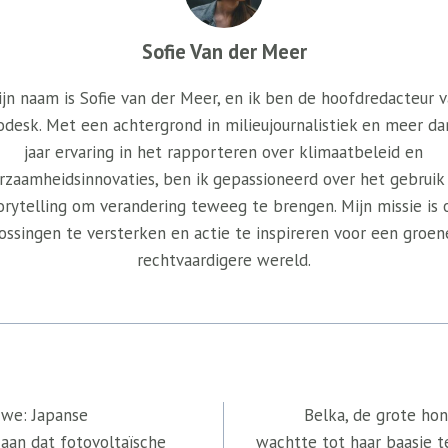
Sofie Van der Meer
jn naam is Sofie van der Meer, en ik ben de hoofdredacteur 
odesk. Met een achtergrond in milieujournalistiek en meer da
jaar ervaring in het rapporteren over klimaatbeleid en
rzaamheidsinnovaties, ben ik gepassioneerd over het gebruik
orytelling om verandering teweeg te brengen. Mijn missie is
ossingen te versterken en actie te inspireren voor een groen
rechtvaardigere wereld.
 we: Japanse
Belka, de grote hon
aan dat fotovoltaïsche
wachtte tot haar baasje 