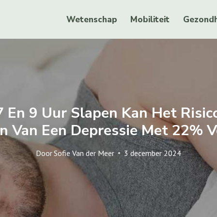
Wetenschap
Mobiliteit
Gezondh
7 En 9 Uur Slapen Kan Het Risic
n Van Een Depressie Met 22% V
Door
Sofie Van der Meer
3 december 2024