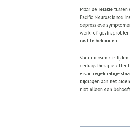
Maar de
relatie
tussen 
Pacific Neuroscience In
depressieve symptomen d
werk- of gezinsproblem
rust te behouden
.
Voor mensen die lijden 
gedragstherapie effect
ervan
regelmatige slaa
bijdragen aan het alge
niet alleen een behoeft