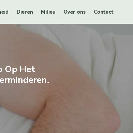
eid
Dieren
Milieu
Over ons
Contact
o Op Het
erminderen.