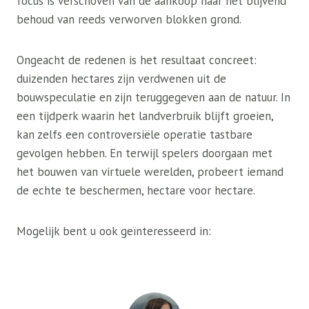
focus is verschoven van de aankoop naar het blijvend
behoud van reeds verworven blokken grond.
Ongeacht de redenen is het resultaat concreet:
duizenden hectares zijn verdwenen uit de
bouwspeculatie en zijn teruggegeven aan de natuur. In
een tijdperk waarin het landverbruik blijft groeien,
kan zelfs een controversiële operatie tastbare
gevolgen hebben. En terwijl spelers doorgaan met
het bouwen van virtuele werelden, probeert iemand
de echte te beschermen, hectare voor hectare.
Mogelijk bent u ook geïnteresseerd in: