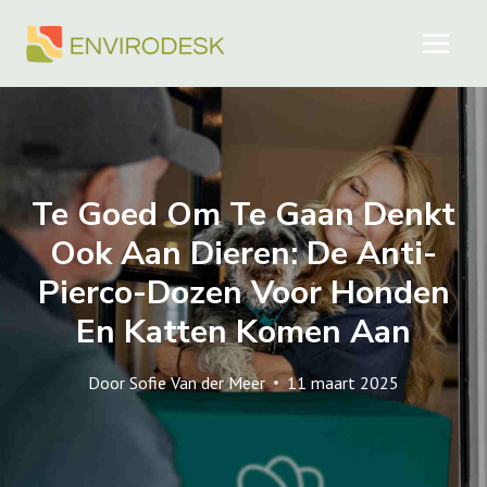
Doorgaan
naar
inhoud
Te Goed Om Te Gaan Denkt
Ook Aan Dieren: De Anti-
Pierco-Dozen Voor Honden
En Katten Komen Aan
Door
Sofie Van der Meer
11 maart 2025