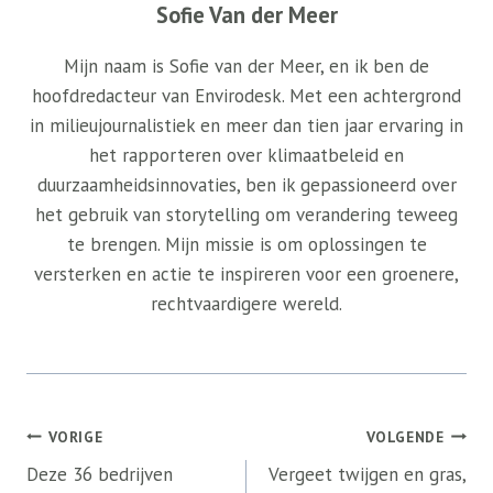
Sofie Van der Meer
Mijn naam is Sofie van der Meer, en ik ben de
hoofdredacteur van Envirodesk. Met een achtergrond
in milieujournalistiek en meer dan tien jaar ervaring in
het rapporteren over klimaatbeleid en
duurzaamheidsinnovaties, ben ik gepassioneerd over
het gebruik van storytelling om verandering teweeg
te brengen. Mijn missie is om oplossingen te
versterken en actie te inspireren voor een groenere,
rechtvaardigere wereld.
Bericht
VORIGE
VOLGENDE
navigatie
Deze 36 bedrijven
Vergeet twijgen en gras,