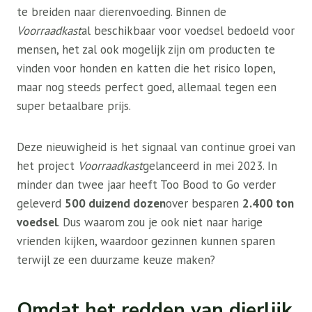
te breiden naar dierenvoeding. Binnen de
Voorraadkast
al beschikbaar voor voedsel bedoeld voor
mensen, het zal ook mogelijk zijn om producten te
vinden voor honden en katten die het risico lopen,
maar nog steeds perfect goed, allemaal tegen een
super betaalbare prijs.
Deze nieuwigheid is het signaal van continue groei van
het project
Voorraadkast
gelanceerd in mei 2023. In
minder dan twee jaar heeft Too Bood to Go verder
geleverd
500 duizend dozen
over besparen
2.400 ton
voedsel
. Dus waarom zou je ook niet naar harige
vrienden kijken, waardoor gezinnen kunnen sparen
terwijl ze een duurzame keuze maken?
Omdat het redden van dierlijk