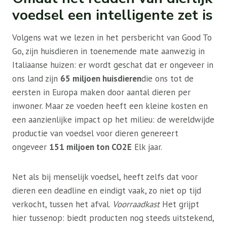
voedsel een intelligente zet is
Volgens wat we lezen in het persbericht van Good To
Go, zijn huisdieren in toenemende mate aanwezig in
Italiaanse huizen: er wordt geschat dat er ongeveer in
ons land zijn
65 miljoen huisdieren
die ons tot de
eersten in Europa maken door aantal dieren per
inwoner. Maar ze voeden heeft een kleine kosten en
een aanzienlijke impact op het milieu: de wereldwijde
productie van voedsel voor dieren genereert
ongeveer
151 miljoen ton CO2E
Elk jaar.
Net als bij menselijk voedsel, heeft zelfs dat voor
dieren een deadline en eindigt vaak, zo niet op tijd
verkocht, tussen het afval.
Voorraadkast
Het grijpt
hier tussenop: biedt producten nog steeds uitstekend,