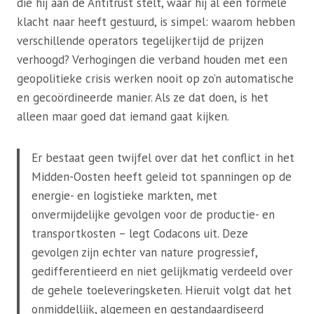
die hij aan de Antitrust stelt, waar hij al een formele
klacht naar heeft gestuurd, is simpel: waarom hebben
verschillende operators tegelijkertijd de prijzen
verhoogd? Verhogingen die verband houden met een
geopolitieke crisis werken nooit op zo’n automatische
en gecoördineerde manier. Als ze dat doen, is het
alleen maar goed dat iemand gaat kijken.
Er bestaat geen twijfel over dat het conflict in het
Midden-Oosten heeft geleid tot spanningen op de
energie- en logistieke markten, met
onvermijdelijke gevolgen voor de productie- en
transportkosten – legt Codacons uit. Deze
gevolgen zijn echter van nature progressief,
gedifferentieerd en niet gelijkmatig verdeeld over
de gehele toeleveringsketen. Hieruit volgt dat het
onmiddellijk, algemeen en gestandaardiseerd