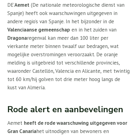
DE’
Aemet
(De nationale meteorologische dienst van
Spanje) heeft ook waarschuwingen uitgegeven in
andere regio’s van Spanje. In het bijzonder in de
Valenciaanse gemeenschap
en in het zuiden van
Dragona
regenval kan meer dan 100 liter per
vierkante meter binnen twaalf uur bedragen, wat
mogelijke overstromingen veroorzaakt. De oranje
melding is uitgebreid tot verschillende provincies,
waaronder Castellón, Valencia en Alicante, met twintig
tot 60 km/hij golven tot drie meter hoog langs de
kust van Almería.
Rode alert en aanbevelingen
Aemet
heeft de rode waarschuwing uitgegeven voor
Gran Canaria
het uitnodigen van bewoners en