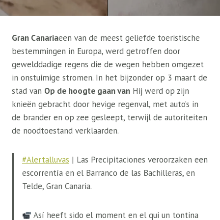
Gran Canaria
een van de meest geliefde toeristische
bestemmingen in Europa, werd getroffen door
gewelddadige regens die de wegen hebben omgezet
in onstuimige stromen. In het bijzonder op 3 maart de
stad van
Op de hoogte gaan van
Hij werd op zijn
knieën gebracht door hevige regenval, met auto’s in
de brander en op zee gesleept, terwijl de autoriteiten
de noodtoestand verklaarden.
#Alertalluvas
| Las Precipitaciones veroorzaken een
escorrentía en el Barranco de las Bachilleras, en
Telde, Gran Canaria.
Así heeft sido el moment en el qui un tontina