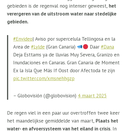
gebieden is de regenval nog intenser geweest,
het
verergeren van de uitstroom
water naar stedelijke
gebieden.
#Envideo
| Aviso por supercelula Tellingosa en la
Area de
#Lylde
(Gran Canaria)
Daar
#Dana
Deja Esttams ya de lluvias Muy Severa, Granizo en
Inundaciones en Canaras. Gran Canaria de Moment
Ex la Isla Que Más If Oost door Afectoda te zijn
pic.twitter.com/xmsnehhgzp
– Globovisión (@globovision)
4 maart 2025
De regen viel in een paar uur overtroffen twee keer
het maandelijkse gemiddelde van maart,
Plaats het
water- en afvoersysteem van het eiland in crisis
. In