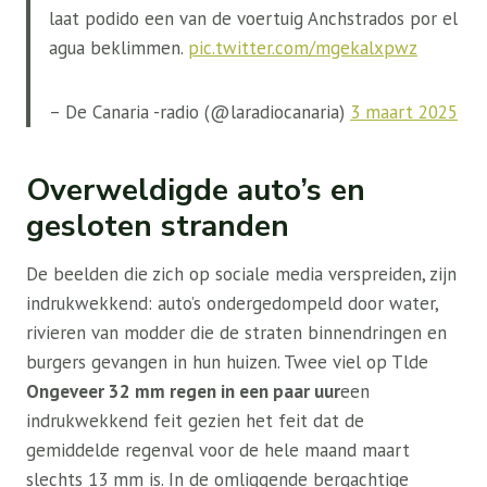
laat podido een van de voertuig Anchstrados por el
agua beklimmen.
pic.twitter.com/mgekalxpwz
– De Canaria -radio (@laradiocanaria)
3 maart 2025
Overweldigde auto’s en
gesloten stranden
De beelden die zich op sociale media verspreiden, zijn
indrukwekkend: auto’s ondergedompeld door water,
rivieren van modder die de straten binnendringen en
burgers gevangen in hun huizen. Twee viel op Tlde
Ongeveer 32 mm regen in een paar uur
een
indrukwekkend feit gezien het feit dat de
gemiddelde regenval voor de hele maand maart
slechts 13 mm is. In de omliggende bergachtige