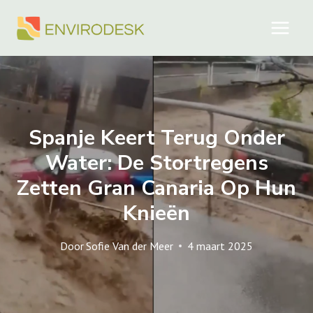
Doorgaan
naar
inhoud
Spanje Keert Terug Onder
Water: De Stortregens
Zetten Gran Canaria Op Hun
Knieën
Door
Sofie Van der Meer
4 maart 2025