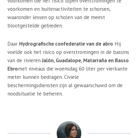
voorkomen die het risico lopen overstromingen te
voorkomen en buitenactiviteiten te schorsen,
waaronder lessen op scholen van de meest
blootgestelde gebieden.
Daar
Hydrografische confederatie van de abro
Hij
voelde ook het risico op overstromingen in de bassins
van de rivieren
Jalón, Guadalope, Matarraña en Basso
Ebro
met niveaus die woensdag 60 liter per vierkante
meter kunnen bedragen. Civiele
beschermingsdiensten zijn al gewaarschuwd om de
noodsituatie te beheren.