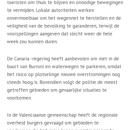
toeristen om thuis te blijven en onnodige bewegingen
te vermijden. Lokale autoriteiten werken
onvermoeibaar om het wegennet te herstellen en de
veiligheid van de bevolking te garanderen, terwijl de
voorspellingen aangeven dat slecht weer de hele
week zou kunnen duren.
De Canaria -regering heeft aanbevolen om niet in de
buurt van Burroni en waterwegen te parkeren, omdat
het risico op plotselinge nieuwe overstromingen nog
steeds hoog is. Bovendien volgt de politie de meest
getroffen gebieden om gevaarlijke situaties te
voorkomen.
In de Valenciaanse gemeenschap heeft de regionale
overheid burgers gevraagd om gebieden te