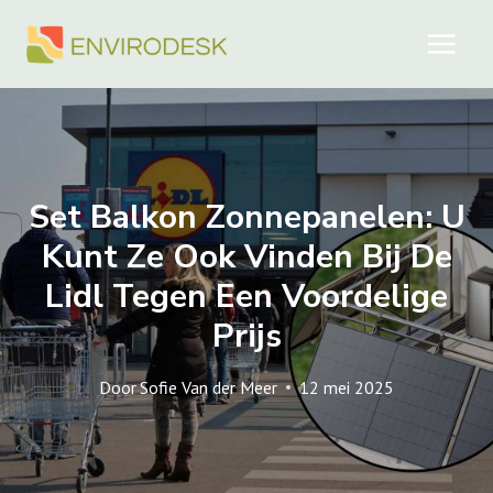
Doorgaan
naar
inhoud
Set Balkon Zonnepanelen: U
Kunt Ze Ook Vinden Bij De
Lidl Tegen Een Voordelige
Prijs
Door
Sofie Van der Meer
12 mei 2025