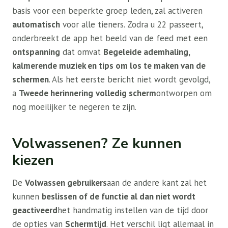
basis voor een beperkte groep leden, zal activeren
automatisch
voor alle tieners. Zodra u 22 passeert,
onderbreekt de app het beeld van de feed met een
ontspanning
dat omvat
Begeleide ademhaling,
kalmerende muziek en tips om los te maken van de
schermen
. Als het eerste bericht niet wordt gevolgd,
a
Tweede herinnering
volledig scherm
ontworpen om
nog moeilijker te negeren te zijn.
Volwassenen? Ze kunnen
kiezen
De
Volwassen gebruikers
aan de andere kant zal het
kunnen
beslissen of de functie al dan niet wordt
geactiveerd
het handmatig instellen van de tijd door
de opties van
Schermtijd
. Het verschil ligt allemaal in