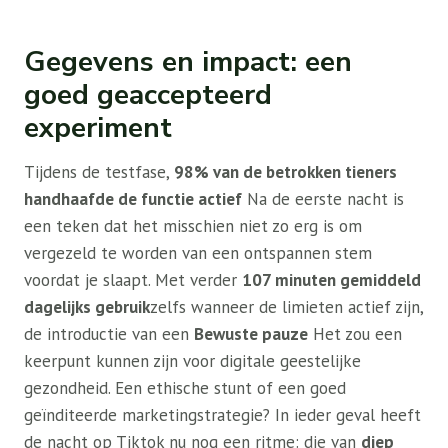
Gegevens en impact: een
goed geaccepteerd
experiment
Tijdens de testfase,
98% van de betrokken tieners
handhaafde de functie actief
Na de eerste nacht is
een teken dat het misschien niet zo erg is om
vergezeld te worden van een ontspannen stem
voordat je slaapt. Met verder
107 minuten gemiddeld
dagelijks gebruik
zelfs wanneer de limieten actief zijn,
de introductie van een
Bewuste pauze
Het zou een
keerpunt kunnen zijn voor digitale geestelijke
gezondheid. Een ethische stunt of een goed
geïnditeerde marketingstrategie? In ieder geval heeft
de nacht op Tiktok nu nog een ritme: die van
diep