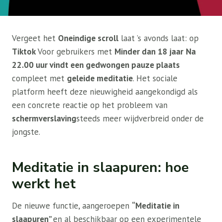
Vergeet het
Oneindige scroll
laat ’s avonds laat: op
Tiktok
Voor gebruikers met
Minder dan 18 jaar
Na
22.00 uur vindt een gedwongen pauze plaats
compleet met
geleide meditatie
. Het sociale
platform heeft deze nieuwigheid aangekondigd als
een concrete reactie op het probleem van
schermverslaving
steeds meer wijdverbreid onder de
jongste.
Meditatie in slaapuren: hoe
werkt het
De nieuwe functie, aangeroepen
“Meditatie in
slaapuren”
en al beschikbaar op een experimentele