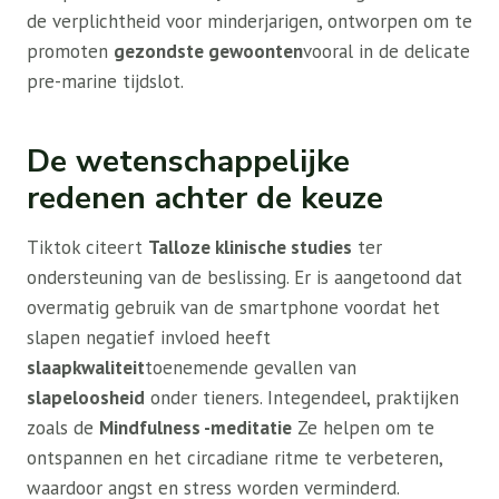
de verplichtheid voor minderjarigen, ontworpen om te
promoten
gezondste gewoonten
vooral in de delicate
pre-marine tijdslot.
De wetenschappelijke
redenen achter de keuze
Tiktok citeert
Talloze klinische studies
ter
ondersteuning van de beslissing. Er is aangetoond dat
overmatig gebruik van de smartphone voordat het
slapen negatief invloed heeft
slaapkwaliteit
toenemende gevallen van
slapeloosheid
onder tieners. Integendeel, praktijken
zoals de
Mindfulness -meditatie
Ze helpen om te
ontspannen en het circadiane ritme te verbeteren,
waardoor angst en stress worden verminderd.