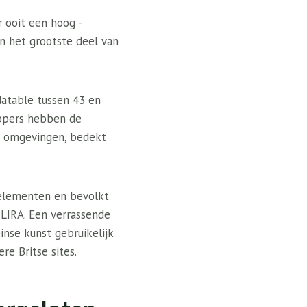
 ooit een hoog -
n het grootste deel van
datable tussen 43 en
appers hebben de
ve omgevingen, bedekt
 elementen en bevolkt
 LIRA. Een verrassende
nse kunst gebruikelijk
re Britse sites.