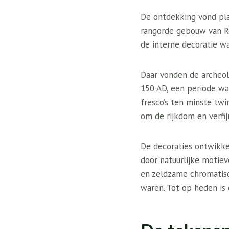
De ontdekking vond pla
rangorde gebouw van Ro
de interne decoratie wa
Daar vonden de archeol
150 AD, een periode w
fresco’s ten minste twi
om de rijkdom en verfi
De decoraties ontwikke
door natuurlijke motiev
en zeldzame chromatisc
waren. Tot op heden is 