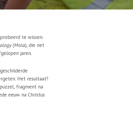
eprobeerd te wissen.
ology
(Mola), die net
gelopen jaren.
geschilderde
rgeten. Het resultaat?
 puzzel, fragment na
ede eeuw na Christus