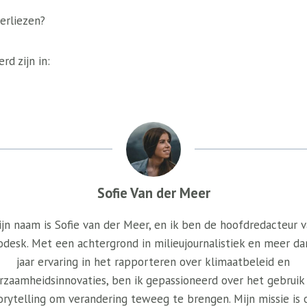
verliezen?
rd zijn in:
Sofie Van der Meer
jn naam is Sofie van der Meer, en ik ben de hoofdredacteur 
odesk. Met een achtergrond in milieujournalistiek en meer da
jaar ervaring in het rapporteren over klimaatbeleid en
rzaamheidsinnovaties, ben ik gepassioneerd over het gebruik
orytelling om verandering teweeg te brengen. Mijn missie is