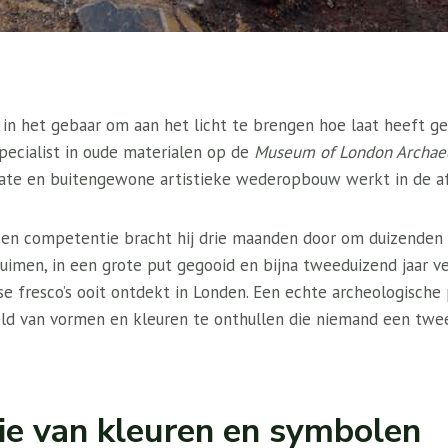
 in het gebaar om aan het licht te brengen hoe laat heeft g
pecialist in oude materialen op de
Museum of London Archae
ate en buitengewone artistieke wederopbouw werkt in de af
 en competentie bracht hij drie maanden door om duizenden 
uimen, in een grote put gegooid en bijna tweeduizend jaar ve
e fresco’s ooit ontdekt in Londen. Een echte archeologische
eld van vormen en kleuren te onthullen die niemand een twe
ie van kleuren en symbolen