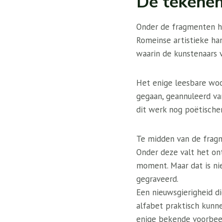
De tekenen 
Onder de fragmenten he
Romeinse artistieke h
waarin de kunstenaars v
Het enige leesbare woor
gegaan, geannuleerd va
dit werk nog poëtischer
Te midden van de frag
Onder deze valt het on
moment. Maar dat is ni
gegraveerd.
Een nieuwsgierigheid di
alfabet praktisch kunne
enige bekende voorbeel