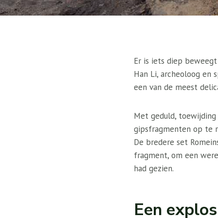
Er is iets diep beweegt
Han Li, archeoloog en s
een van de meest delic
Met geduld, toewijding
gipsfragmenten op te r
De bredere set Romeins
fragment, om een ​​wer
had gezien.
Een explos