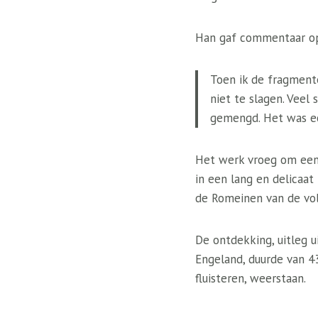
Han gaf commentaar op
Toen ik de fragment
niet te slagen. Vee
gemengd. Het was ec
Het werk vroeg om een 
in een lang en delicaa
de Romeinen van de vo
De ontdekking, uitleg 
Engeland, duurde van 4
fluisteren, weerstaan.