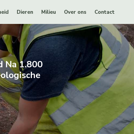
eid
Dieren
Milieu
Over ons
Contact
d Na 1.800
eologische