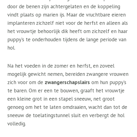
door de benen zijn achtergelaten en de koppeling
vindt plaats op marien ijs. Maar de vruchtbare eieren
implanteren zichzelf niet voor de herfst en alleen als
het vrouwtje behoorlijk dik heeft om zichzelf en haar
puppy’s te onderhouden tijdens de lange periode van
hol.
Na het voeden in de zomer en herfst, en zoveel
mogelijk gewicht nemen, bereiden zwangere vrouwen
zich voor om de
zwangerschapslairs
om hun puppy’s
te baren. Om er een te bouwen, graaft het vrouwtje
een kleine grot in een stapel sneeuw, net groot
genoeg om het te laten omdraaien, wacht dan tot de
sneeuw de toelatingstunnel sluit en verbergt de hol
volledig.