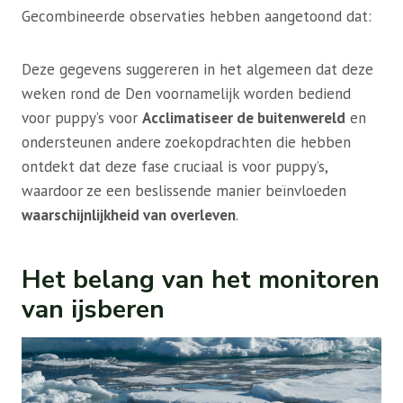
Gecombineerde observaties hebben aangetoond dat:
Deze gegevens suggereren in het algemeen dat deze
weken rond de Den voornamelijk worden bediend
voor puppy’s voor
Acclimatiseer de buitenwereld
en
ondersteunen andere zoekopdrachten die hebben
ontdekt dat deze fase cruciaal is voor puppy’s,
waardoor ze een beslissende manier beïnvloeden
waarschijnlijkheid van overleven
.
Het belang van het monitoren
van ijsberen