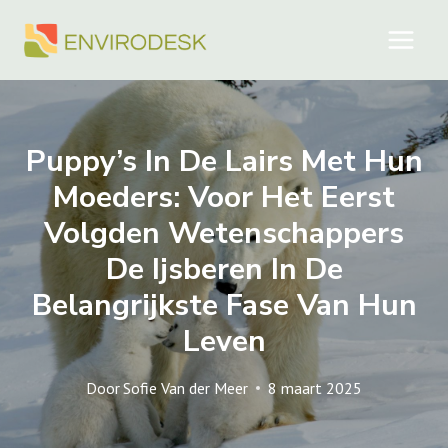
Doorgaan
naar
inhoud
Puppy’s In De Lairs Met Hun
Moeders: Voor Het Eerst
Volgden Wetenschappers
De Ijsberen In De
Belangrijkste Fase Van Hun
Leven
Door
Sofie Van der Meer
8 maart 2025