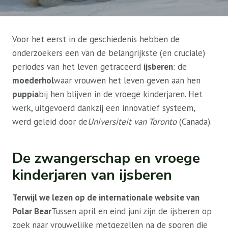
Voor het eerst in de geschiedenis hebben de
onderzoekers een van de belangrijkste (en cruciale)
periodes van het leven getraceerd
ijsberen
: de
moederhol
waar vrouwen het leven geven aan hen
puppia
bij hen blijven in de vroege kinderjaren. Het
werk, uitgevoerd dankzij een innovatief systeem,
werd geleid door de
Universiteit van Toronto
(Canada).
De zwangerschap en vroege
kinderjaren van ijsberen
Terwijl we lezen op de internationale website van
Polar Bear
Tussen april en eind juni zijn de ijsberen op
zoek naar vrouwelijke metgezellen na de sporen die