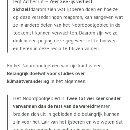
legt Archer uit –
Zeer zee -ijs verliest
zichzelf
daarom zien wat ijsberen doen en hoe ze
op deze veranderingen reageren, kan aangeven wat
ze in andere delen van het Noordpoolgebied in de
toekomst kunnen verwachten. Daarom zijn we zo
druk in een poging deze gegevensset te bouwen
en beren in deze regio te blijven volgen
En het Noordpoolgebied van zijn kant is een
Belangrijk doelwit voor studies over
klimaatverandering
in het algemeen.
Het Noordpoolgebied is
Twee tot vier keer sneller
verwarmen dan de rest van de wereld
mensen
breiden zich uit in gebieden die belangrijk kunnen
zijn voor het Lair van het ijsberen en we weten dat
ze in deze periode gevoelig zijn voor kwalen