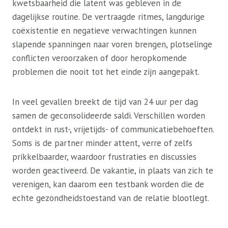
kwetsbaarheid die latent was gebleven in de
dagelijkse routine. De vertraagde ritmes, langdurige
coëxistentie en negatieve verwachtingen kunnen
slapende spanningen naar voren brengen, plotselinge
conflicten veroorzaken of door heropkomende
problemen die nooit tot het einde zijn aangepakt.
In veel gevallen breekt de tijd van 24 uur per dag
samen de geconsolideerde saldi. Verschillen worden
ontdekt in rust-, vrijetijds- of communicatiebehoeften.
Soms is de partner minder attent, verre of zelfs
prikkelbaarder, waardoor frustraties en discussies
worden geactiveerd. De vakantie, in plaats van zich te
verenigen, kan daarom een ​​testbank worden die de
echte gezondheidstoestand van de relatie blootlegt.