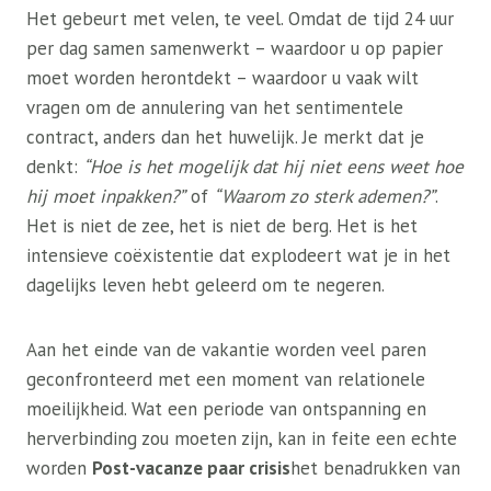
Het gebeurt met velen, te veel. Omdat de tijd 24 uur
per dag samen samenwerkt – waardoor u op papier
moet worden herontdekt – waardoor u vaak wilt
vragen om de annulering van het sentimentele
contract, anders dan het huwelijk. Je merkt dat je
denkt:
“Hoe is het mogelijk dat hij niet eens weet hoe
hij moet inpakken?”
of
“Waarom zo sterk ademen?”
.
Het is niet de zee, het is niet de berg. Het is het
intensieve coëxistentie dat explodeert wat je in het
dagelijks leven hebt geleerd om te negeren.
Aan het einde van de vakantie worden veel paren
geconfronteerd met een moment van relationele
moeilijkheid. Wat een periode van ontspanning en
herverbinding zou moeten zijn, kan in feite een echte
worden
Post-vacanze paar crisis
het benadrukken van