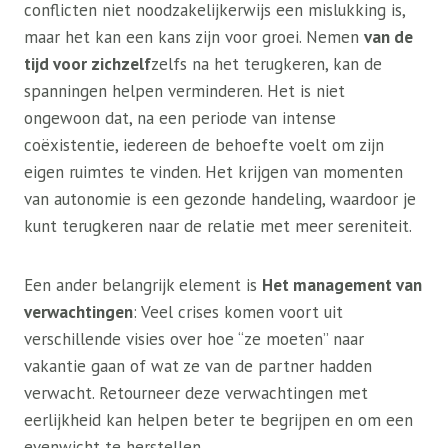
conflicten niet noodzakelijkerwijs een mislukking is,
maar het kan een kans zijn voor groei. Nemen
van de
tijd voor zichzelf
zelfs na het terugkeren, kan de
spanningen helpen verminderen. Het is niet
ongewoon dat, na een periode van intense
coëxistentie, iedereen de behoefte voelt om zijn
eigen ruimtes te vinden. Het krijgen van momenten
van autonomie is een gezonde handeling, waardoor je
kunt terugkeren naar de relatie met meer sereniteit.
Een ander belangrijk element is
Het management van
verwachtingen
: Veel crises komen voort uit
verschillende visies over hoe “ze moeten” naar
vakantie gaan of wat ze van de partner hadden
verwacht. Retourneer deze verwachtingen met
eerlijkheid kan helpen beter te begrijpen en om een ​​
evenwicht te herstellen.