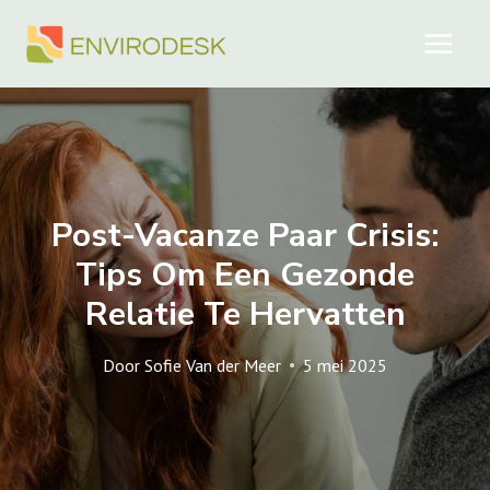
Doorgaan
naar
inhoud
Post-Vacanze Paar Crisis:
Tips Om Een ​​gezonde
Relatie Te Hervatten
Door
Sofie Van der Meer
5 mei 2025