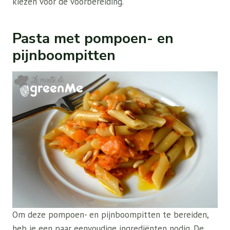
kiezen voor de voorbereiding.
Pasta met pompoen- en
pijnboompitten
Om deze pompoen- en pijnboompitten te bereiden,
heb je een paar eenvoudige ingrediënten nodig. De