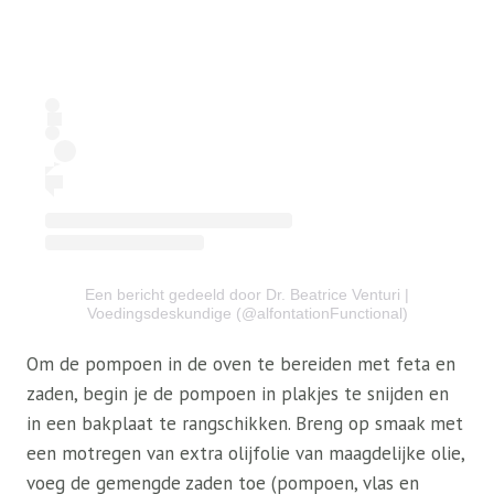
Een bericht gedeeld door Dr. Beatrice Venturi |
Voedingsdeskundige (@alfontationFunctional)
Om de pompoen in de oven te bereiden met feta en
zaden, begin je de pompoen in plakjes te snijden en
in een bakplaat te rangschikken. Breng op smaak met
een motregen van extra olijfolie van maagdelijke olie,
voeg de gemengde zaden toe (pompoen, vlas en