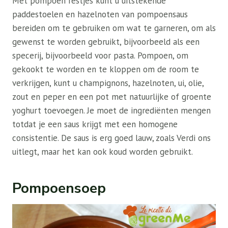
Met pompoen restjes kunt u uitstekende
paddestoelen en hazelnoten van pompoensaus
bereiden om te gebruiken om wat te garneren, om als
gewenst te worden gebruikt, bijvoorbeeld als een
specerij, bijvoorbeeld voor pasta. Pompoen, om
gekookt te worden en te kloppen om de room te
verkrijgen, kunt u champignons, hazelnoten, ui, olie,
zout en peper en een pot met natuurlijke of groente
yoghurt toevoegen. Je moet de ingrediënten mengen
totdat je een saus krijgt met een homogene
consistentie. De saus is erg goed lauw, zoals Verdi ons
uitlegt, maar het kan ook koud worden gebruikt.
Pompoensoep