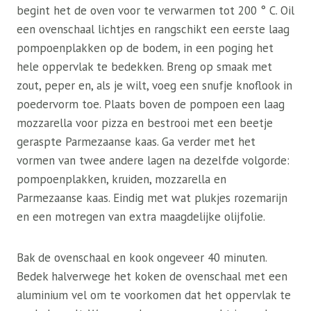
begint het de oven voor te verwarmen tot 200 ° C. Oil
een ovenschaal lichtjes en rangschikt een eerste laag
pompoenplakken op de bodem, in een poging het
hele oppervlak te bedekken. Breng op smaak met
zout, peper en, als je wilt, voeg een snufje knoflook in
poedervorm toe. Plaats boven de pompoen een laag
mozzarella voor pizza en bestrooi met een beetje
geraspte Parmezaanse kaas. Ga verder met het
vormen van twee andere lagen na dezelfde volgorde:
pompoenplakken, kruiden, mozzarella en
Parmezaanse kaas. Eindig met wat plukjes rozemarijn
en een motregen van extra maagdelijke olijfolie.
Bak de ovenschaal en kook ongeveer 40 minuten.
Bedek halverwege het koken de ovenschaal met een
aluminium vel om te voorkomen dat het oppervlak te