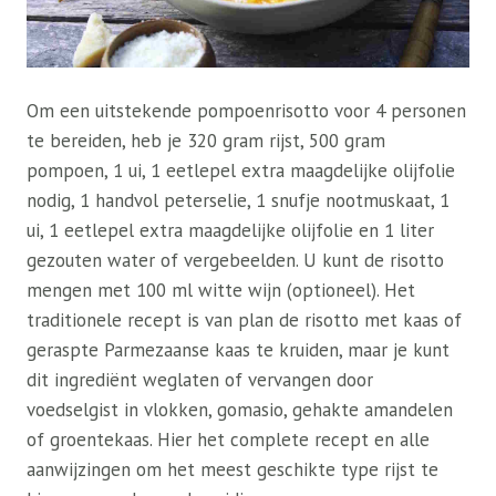
Om een ​​uitstekende pompoenrisotto voor 4 personen
te bereiden, heb je 320 gram rijst, 500 gram
pompoen, 1 ui, 1 eetlepel extra maagdelijke olijfolie
nodig, 1 handvol peterselie, 1 snufje nootmuskaat, 1
ui, 1 eetlepel extra maagdelijke olijfolie en 1 liter
gezouten water of vergebeelden. U kunt de risotto
mengen met 100 ml witte wijn (optioneel). Het
traditionele recept is van plan de risotto met kaas of
geraspte Parmezaanse kaas te kruiden, maar je kunt
dit ingrediënt weglaten of vervangen door
voedselgist in vlokken, gomasio, gehakte amandelen
of groentekaas. Hier het complete recept en alle
aanwijzingen om het meest geschikte type rijst te