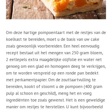
Om deze hartige pompoentaart met de restjes van de
koelkast te bereiden, moet u de basis van uw cake
zoals gewoonlijk voorbereiden. Een heel eenvoudig
recept bestaat uit het mengen van 250 gram bloem,
2 eetlepels extra maagdelijke olijfolie en water net
genoeg om een ​​glad en homogeen deeg te verkrijgen,
om te worden verspreid op een ronde pan bedekt
met perkamentpapier. Om de zouttaartvulling te
bereiden, kookt of stoomt u de pompoen (400 gram
pulp al schoon en geschild), meng het en voeg
ingrediënten toe zoals gewenst. Het is een geweldige
manier om restjes te herstellen. U kunt bijvoorbeeld