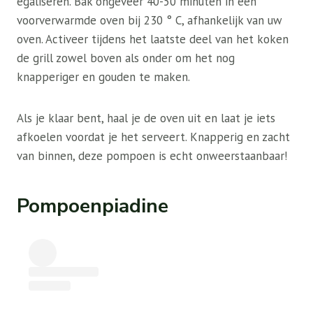
egaliseren. Bak ongeveer 40-50 minuten in een
voorverwarmde oven bij 230 ° C, afhankelijk van uw
oven. Activeer tijdens het laatste deel van het koken
de grill zowel boven als onder om het nog
knapperiger en gouden te maken.
Als je klaar bent, haal je de oven uit en laat je iets
afkoelen voordat je het serveert. Knapperig en zacht
van binnen, deze pompoen is echt onweerstaanbaar!
Pompoenpiadine