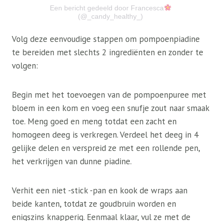
Een bericht gedeeld door Francesca
(@_candy_healthy_)
Volg deze eenvoudige stappen om pompoenpiadine
te bereiden met slechts 2 ingrediënten en zonder te
volgen:
Begin met het toevoegen van de pompoenpuree met
bloem in een kom en voeg een snufje zout naar smaak
toe. Meng goed en meng totdat een zacht en
homogeen deeg is verkregen. Verdeel het deeg in 4
gelijke delen en verspreid ze met een rollende pen,
het verkrijgen van dunne piadine.
Verhit een niet -stick -pan en kook de wraps aan
beide kanten, totdat ze goudbruin worden en
enigszins knapperig. Eenmaal klaar, vul ze met de