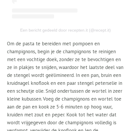
Een bericht gedeeld door recepten.it (@recept.it)
Om de pasta te bereiden met pompoen en
champignons, begin je de champignons te reinigen
met een vochtige doek, zonder ze te bevochtigen en
ze in plakjes te snijden, waardoor het laatste deel van
de stengel wordt geëlimineerd. In een pan, bruin een
kruidnagel knoflook en een paar stengel peterselie in
een scheutje olie. Snijd ondertussen de wortel in zeer
kleine kubussen. Voeg de champignons en wortel toe
aan de pan en kook ze 5-6 minuten op hoog vuur,
kruiden met zout en peper. Kook tot het water dat
wordt vrijgegeven door de champignons volledig is
verdampt, verwijder de knoflook en leg de