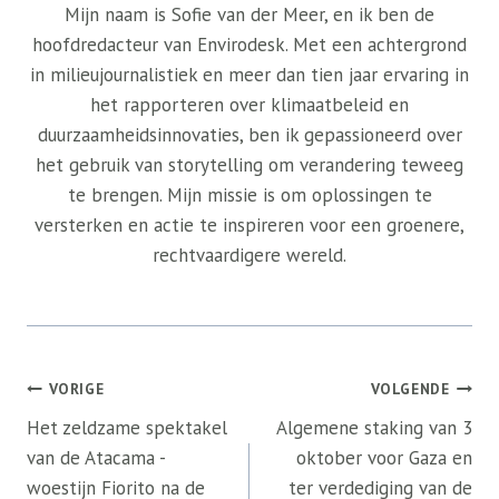
Mijn naam is Sofie van der Meer, en ik ben de
hoofdredacteur van Envirodesk. Met een achtergrond
in milieujournalistiek en meer dan tien jaar ervaring in
het rapporteren over klimaatbeleid en
duurzaamheidsinnovaties, ben ik gepassioneerd over
het gebruik van storytelling om verandering teweeg
te brengen. Mijn missie is om oplossingen te
versterken en actie te inspireren voor een groenere,
rechtvaardigere wereld.
Bericht
VORIGE
VOLGENDE
navigatie
Het zeldzame spektakel
Algemene staking van 3
van de Atacama -
oktober voor Gaza en
woestijn Fiorito na de
ter verdediging van de