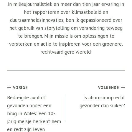
in milieujournalistiek en meer dan tien jaar ervaring in
het rapporteren over klimaatbeleid en
duurzaamheidsinnovaties, ben ik gepassioneerd over
het gebruik van storytelling om verandering teweeg
te brengen. Mijn missie is om oplossingen te
versterken en actie te inspireren voor een groenere,
rechtvaardigere wereld.
Bericht
VORIGE
VOLGENDE
navigatie
Bedreigde axolotl
Is ahornsiroop echt
gevonden onder een
gezonder dan suiker?
brug in Wales: een 10-
jarig meisje herkent hem
en redt zijn leven