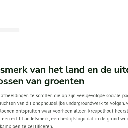
smerk van het land en de uit
ossen van groenten
 afbeeldingen te scrollen die op zijn veelgevolgde sociale pag
vruchten van dit onophoudelijke undergroundwerk te volgen.
oenen ontspruiten waar voorheen alleen kreupelhout heerste
een echt handelsmerk, een bedrijfslogo dat in de grond wo
kampioen te certificeren.