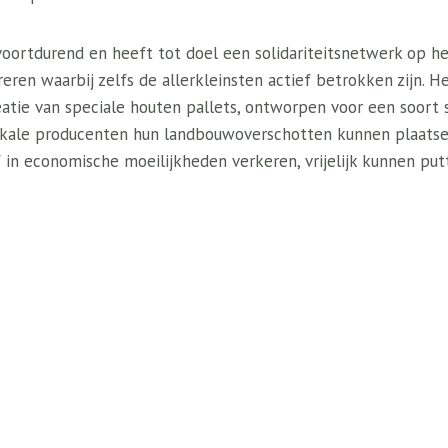
voortdurend en heeft tot doel een solidariteitsnetwerk op h
eren waarbij zelfs de allerkleinsten actief betrokken zijn. He
eatie van speciale houten pallets, ontworpen voor een soort so
okale producenten hun landbouwoverschotten kunnen plaatse
in economische moeilijkheden verkeren, vrijelijk kunnen put