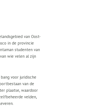
telandsgebied van Oost-
sco in de provincie
iantaman studenten van
an wie velen al zijn
bang voor juridische
ortbestaan ​​van de
ter plaatse, waardoor
zelfbeheerde velden,
leveren.