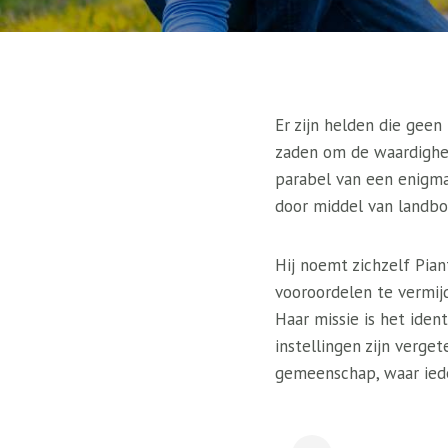
Er zijn helden die gee
zaden om de waardighei
parabel van een enigma
door middel van landbo
Hij noemt zichzelf Pian
vooroordelen te vermijde
Haar missie is het ide
instellingen zijn verge
gemeenschap, waar iede