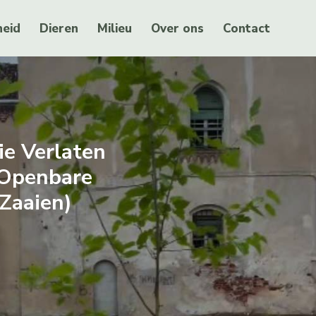
eid
Dieren
Milieu
Over ons
Contact
e Verlaten
 Openbare
Zaaien)