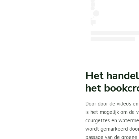
Het handel
het bookcr
Door door de video’s en
is het mogelijk om de 
courgettes en watermel
wordt gemarkeerd door 
passage van de groene 