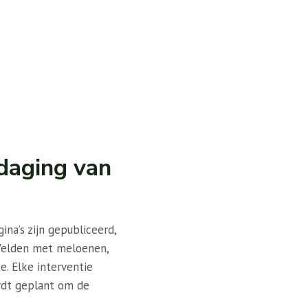
daging van
ina’s zijn gepubliceerd,
 Velden met meloenen,
. Elke interventie
rdt geplant om de