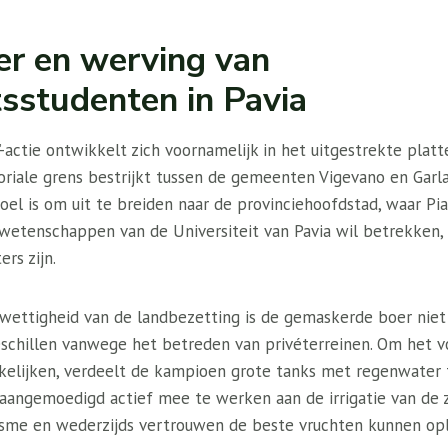
er en werving van
tsstudenten in Pavia
a’-actie ontwikkelt zich voornamelijk in het uitgestrekte plat
toriale grens bestrijkt tussen de gemeenten Vigevano en Garla
doel is om uit te breiden naar de provinciehoofdstad, waar P
wetenschappen van de Universiteit van Pavia wil betrekken, v
rs zijn.
ettigheid van de landbezetting is de gemaskerde boer niet 
eschillen vanwege het betreden van privéterreinen. Om het vo
kelijken, verdeelt de kampioen grote tanks met regenwater 
aangemoedigd actief mee te werken aan de irrigatie van de 
ïsme en wederzijds vertrouwen de beste vruchten kunnen op