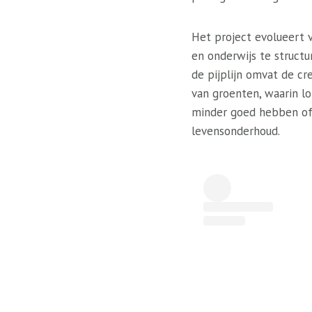
Het project evolueert 
en onderwijs te structur
de pijplijn omvat de cr
van groenten, waarin l
minder goed hebben of 
levensonderhoud.