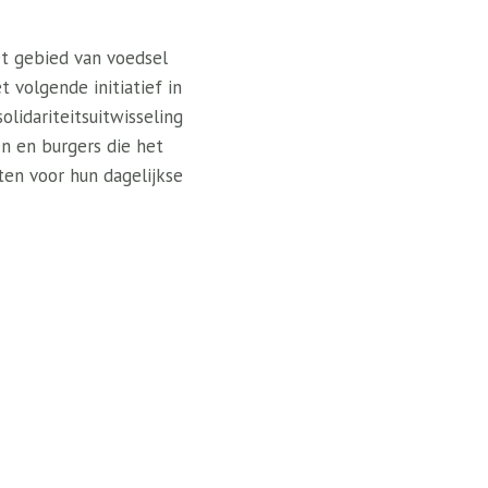
et gebied van voedsel
t volgende initiatief in
lidariteitsuitwisseling
n en burgers die het
ten voor hun dagelijkse