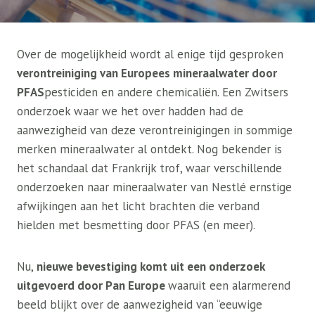
Over de mogelijkheid wordt al enige tijd gesproken
verontreiniging van Europees mineraalwater door
PFAS
pesticiden en andere chemicaliën. Een Zwitsers
onderzoek waar we het over hadden had de
aanwezigheid van deze verontreinigingen in sommige
merken mineraalwater al ontdekt. Nog bekender is
het schandaal dat Frankrijk trof, waar verschillende
onderzoeken naar mineraalwater van Nestlé ernstige
afwijkingen aan het licht brachten die verband
hielden met besmetting door PFAS (en meer).
Nu,
nieuwe bevestiging komt uit een onderzoek
uitgevoerd door Pan Europe
waaruit een alarmerend
beeld blijkt over de aanwezigheid van “eeuwige