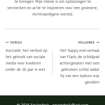
te brengen. Mijn missie is om oplossingen te
versterken en actie te inspireren voor een groenere,
rechtvaardigere wereld.
Bericht
VORIGE
VOLGENDE
navigatie
Australië: het verbod op
Het happy end-verhaal
het gebruik van sociale
van Flash, de schildpad
media voor kinderen
achtergelaten met een
onder de 16 jaar is wet
gebroken schild nadat
hij van een balkon was
gevallen