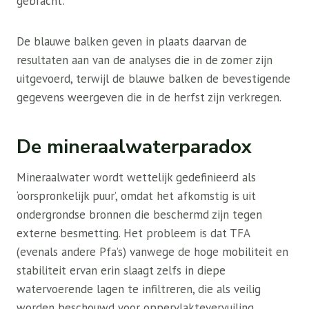
gebracht:
De blauwe balken geven in plaats daarvan de
resultaten aan van de analyses die in de zomer zijn
uitgevoerd, terwijl de blauwe balken de bevestigende
gegevens weergeven die in de herfst zijn verkregen.
De mineraalwaterparadox
Mineraalwater wordt wettelijk gedefinieerd als
‘oorspronkelijk puur’, omdat het afkomstig is uit
ondergrondse bronnen die beschermd zijn tegen
externe besmetting. Het probleem is dat TFA
(evenals andere Pfa’s) vanwege de hoge mobiliteit en
stabiliteit ervan erin slaagt zelfs in diepe
watervoerende lagen te infiltreren, die als veilig
worden beschouwd voor oppervlaktevervuiling.