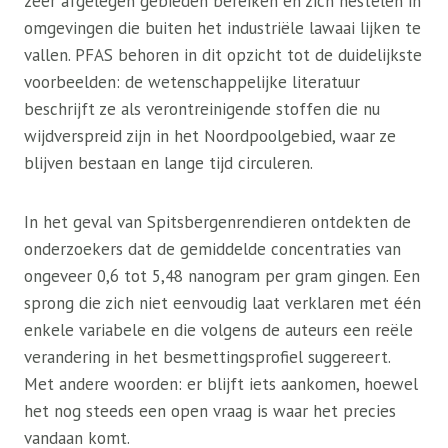
zeer afgelegen gebieden bereiken en zich nestelen in
omgevingen die buiten het industriële lawaai lijken te
vallen. PFAS behoren in dit opzicht tot de duidelijkste
voorbeelden: de wetenschappelijke literatuur
beschrijft ze als verontreinigende stoffen die nu
wijdverspreid zijn in het Noordpoolgebied, waar ze
blijven bestaan ​​en lange tijd circuleren.
In het geval van Spitsbergenrendieren ontdekten de
onderzoekers dat de gemiddelde concentraties van
ongeveer 0,6 tot 5,48 nanogram per gram gingen. Een
sprong die zich niet eenvoudig laat verklaren met één
enkele variabele en die volgens de auteurs een reële
verandering in het besmettingsprofiel suggereert.
Met andere woorden: er blijft iets aankomen, hoewel
het nog steeds een open vraag is waar het precies
vandaan komt.